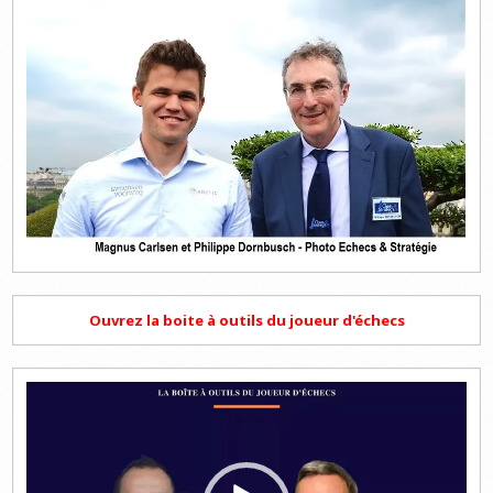
Ouvrez la boite à outils du joueur d'échecs
Lecteur
vidéo