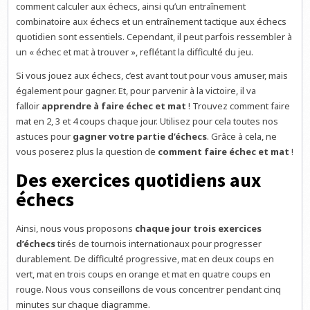
comment calculer aux échecs, ainsi qu’un entraînement
combinatoire aux échecs et un entraînement tactique aux échecs
quotidien sont essentiels. Cependant, il peut parfois ressembler à
un « échec et mat à trouver », reflétant la difficulté du jeu.
Si vous jouez aux échecs, c’est avant tout pour vous amuser, mais
également pour gagner. Et, pour parvenir à la victoire, il va
falloir
apprendre à faire échec et mat
! Trouvez comment faire
mat en 2, 3 et 4 coups chaque jour. Utilisez pour cela toutes nos
astuces pour
gagner votre partie d’échecs
. Grâce à cela, ne
vous poserez plus la question de
comment faire échec et mat
!
Des exercices quotidiens aux
échecs
Ainsi, nous vous proposons
chaque jour trois exercices
d’échecs
tirés de tournois internationaux pour progresser
durablement. De difficulté progressive, mat en deux coups en
vert, mat en trois coups en orange et mat en quatre coups en
rouge. Nous vous conseillons de vous concentrer pendant cinq
minutes sur chaque diagramme.