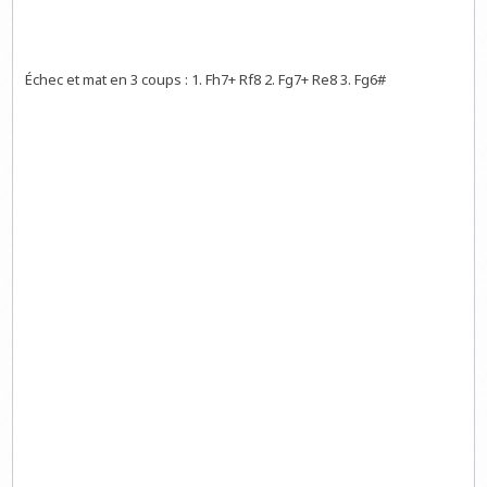
Échec et mat en 3 coups : 1. Fh7+ Rf8 2. Fg7+ Re8 3. Fg6#