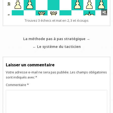
Trouvez 3 échecs et mat en 2, 3 et 4 coups
Navigation
La méthode pas à pas stratégique →
de
← Le système du tacticien
l’article
Laisser un commentaire
Votre adresse e-mail ne sera pas publiée.
Les champs obligatoires
sont indiqués avec
*
Commentaire
*