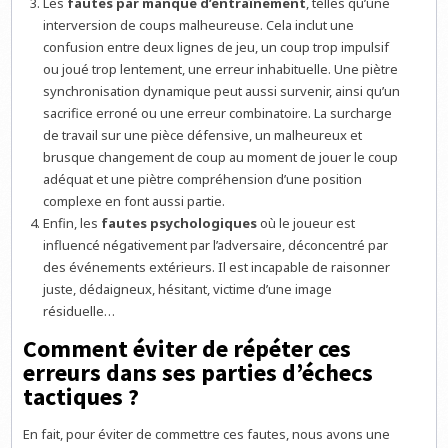
Les
fautes par manque d’entraînement
, telles qu’une
interversion de coups malheureuse. Cela inclut une
confusion entre deux lignes de jeu, un coup trop impulsif
ou joué trop lentement, une erreur inhabituelle. Une piètre
synchronisation dynamique peut aussi survenir, ainsi qu’un
sacrifice erroné ou une erreur combinatoire. La surcharge
de travail sur une pièce défensive, un malheureux et
brusque changement de coup au moment de jouer le coup
adéquat et une piètre compréhension d’une position
complexe en font aussi partie.
Enfin, les
fautes psychologiques
où le joueur est
influencé négativement par l’adversaire, déconcentré par
des événements extérieurs. Il est incapable de raisonner
juste, dédaigneux, hésitant, victime d’une image
résiduelle…
Comment éviter de répéter ces
erreurs dans ses parties d’échecs
tactiques ?
En fait, pour éviter de commettre ces fautes, nous avons une