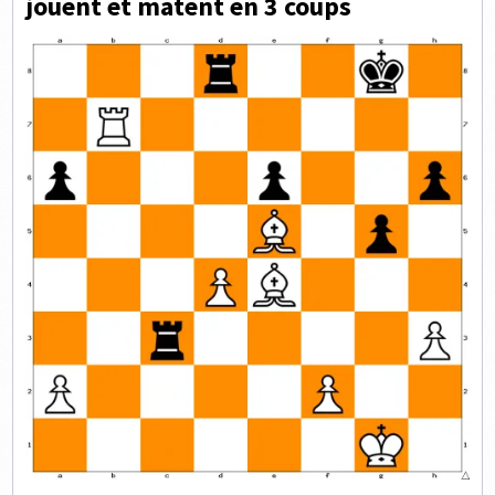
jouent et matent en 3 coups