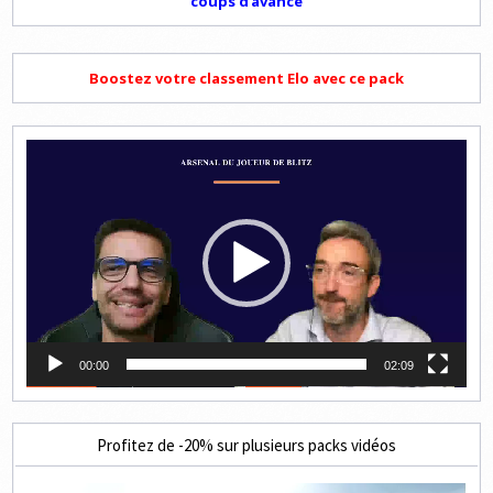
coups d'avance
Boostez votre classement Elo avec ce pack
Lecteur
vidéo
00:00
02:09
Profitez de -20% sur plusieurs packs vidéos