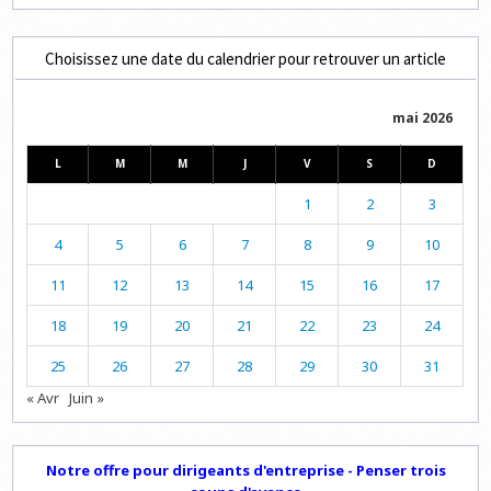
Choisissez une date du calendrier pour retrouver un article
mai 2026
L
M
M
J
V
S
D
1
2
3
4
5
6
7
8
9
10
11
12
13
14
15
16
17
18
19
20
21
22
23
24
25
26
27
28
29
30
31
« Avr
Juin »
Notre offre pour dirigeants d'entreprise - Penser trois