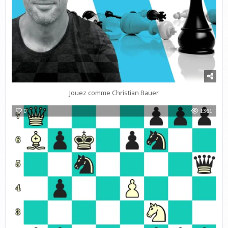
Jouez comme Christian Bauer
0
1361