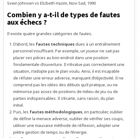
Svein Johnsen vs Elizbeth Hazim, Novi Sad, 1990
Combien y a-t-il de types de fautes
aux échecs ?
Il existe quatre grandes catégories de fautes.
D’abord, les
fautes techniques
dues à un entraînement
personnel insuffisant. Par exemple, un joueur ne sait pas
placer ses pièces au bon endroit dans une position
fondamentale d’ouverture. Il n’évalue pas correctement une
situation, n’adopte pas le plan voulu. Ainsi, il est incapable
de réfuter une erreur adverse, manquant d’objectivité. Il ne
comprend pas les idées des débuts qu’il pratique, ou ne
mémorise pas assez de positions de milieu de jeu ou de
parties indispensables. Il s’écarte, sans raison, du plan
initial.
Puis, les
fautes méthodologiques
, en particulier, oublier
de définir la menace adverse, oublier de vérifier ses coups,
utiliser une mauvaise méthode de réflexion, adopter une
piètre gestion de temps ou de l’énergie.