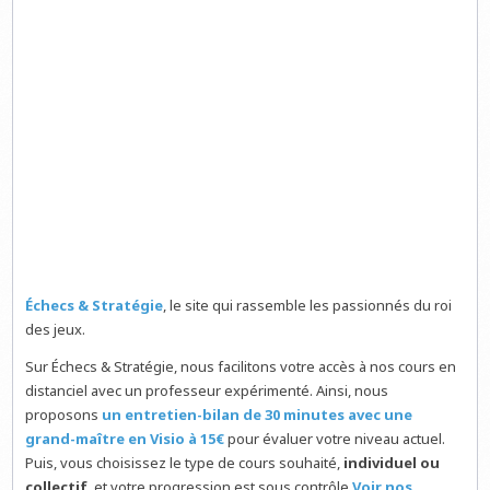
Échecs & Stratégie
, le site qui rassemble les passionnés du roi
des jeux.
Sur Échecs & Stratégie, nous facilitons votre accès à nos cours en
distanciel avec un professeur expérimenté. Ainsi, nous
proposons
un entretien-bilan de 30 minutes avec une
grand-maître en Visio à 15€
pour évaluer votre niveau actuel.
Puis, vous choisissez le type de cours souhaité,
individuel ou
collectif
, et votre progression est sous contrôle
Voir nos