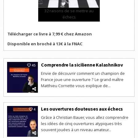
32 raisons de se mettre au
échecs
Télécharger ce livre à 7,99 € chez Amazon
Disponible en broché à 13€ à la FNAC
Comprendre la sicilienne Kalashnikov
45
Envie de découvrir comment un champion de
France joue une ouverture ? Le grand maître
Matthieu Cornette vous explique de...
Les ouvertures douteuses aux échecs
4
Grâce à Christian Bauer, vous allez comprendre
les idées de cinq ouvertures atypiques très
souvent jouées à un niveau amateur...