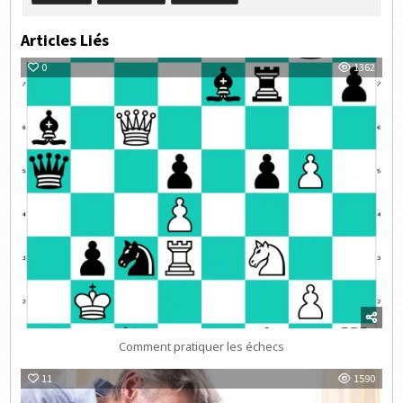
Articles Liés
0
1362
Comment pratiquer les échecs
11
1590