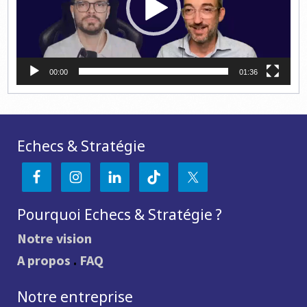
00:00
01:36
Echecs & Stratégie
Pourquoi Echecs & Stratégie ?
Notre vision
A propos
.
FAQ
Notre entreprise