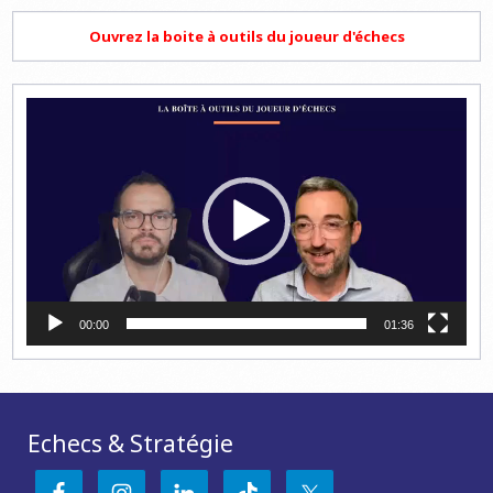
Ouvrez la boite à outils du joueur d'échecs
Lecteur
vidéo
00:00
01:36
Echecs & Stratégie