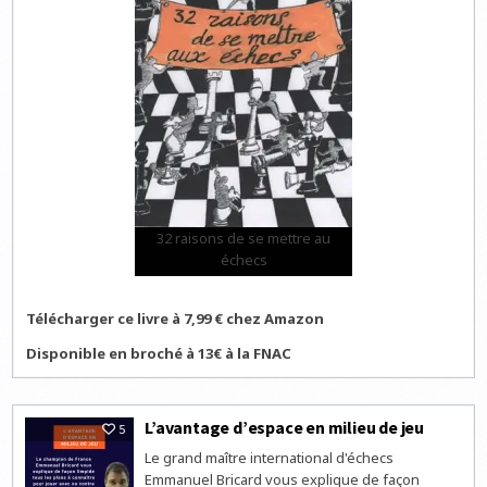
32 raisons de se mettre au
échecs
Télécharger ce livre à 7,99 € chez Amazon
Disponible en broché à 13€ à la FNAC
L’avantage d’espace en milieu de jeu
5
Le grand maître international d'échecs
Emmanuel Bricard vous explique de façon