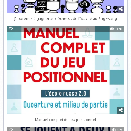
J’apprends à gagner aux échecs : de l’Activité au Zugzwang
0
1478
Manuel complet du jeu positionnel
0
869