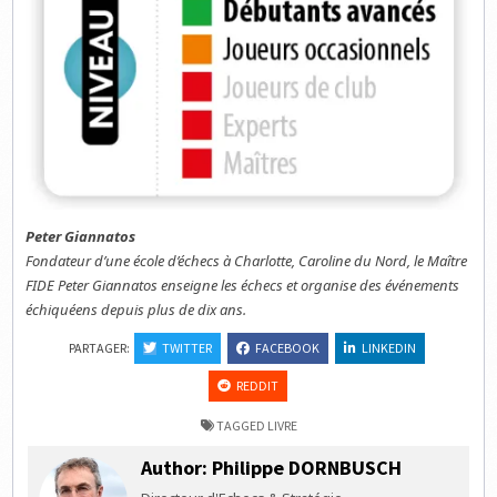
Peter Giannatos
Fondateur d’une école d’échecs à Charlotte, Caroline du Nord, le Maître
FIDE Peter Giannatos enseigne les échecs et organise des événements
échiquéens depuis plus de dix ans.
PARTAGER:
TWITTER
FACEBOOK
LINKEDIN
REDDIT
TAGGED
LIVRE
Author:
Philippe DORNBUSCH