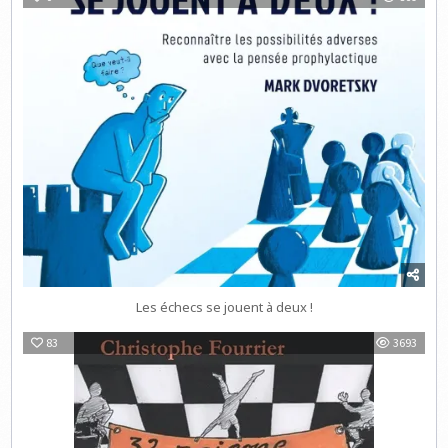
Les échecs se jouent à deux !
83
3693