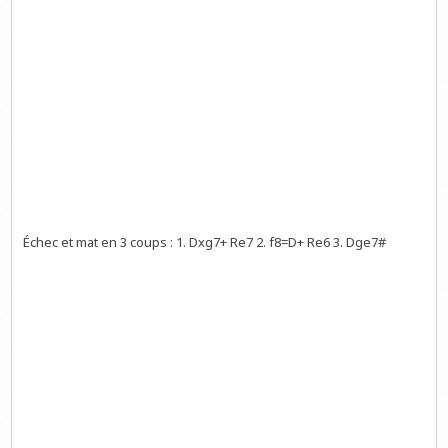
Échec et mat en 3 coups : 1. Dxg7+ Re7 2. f8=D+ Re6 3. Dge7#