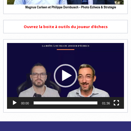
Ouvrez la boite à outils du joueur d'échecs
Lecteur
vidéo
00:00
01:36