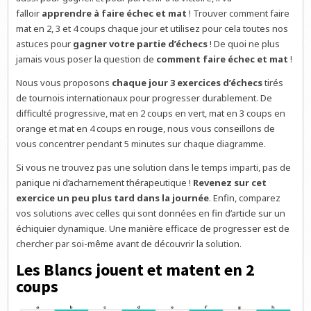
falloir
apprendre à faire échec et mat
! Trouver comment faire
mat en 2, 3 et 4 coups chaque jour et utilisez pour cela toutes nos
astuces pour
gagner votre partie d’échecs
! De quoi ne plus
jamais vous poser la question de
comment faire échec et mat
!
Nous vous proposons
chaque jour 3 exercices d’échecs
tirés
de tournois internationaux pour progresser durablement. De
difficulté progressive, mat en 2 coups en vert, mat en 3 coups en
orange et mat en 4 coups en rouge, nous vous conseillons de
vous concentrer pendant 5 minutes sur chaque diagramme.
Si vous ne trouvez pas une solution dans le temps imparti, pas de
panique ni d’acharnement thérapeutique !
Revenez sur cet
exercice un peu plus tard dans la journée
. Enfin, comparez
vos solutions avec celles qui sont données en fin d’article sur un
échiquier dynamique. Une manière efficace de progresser est de
chercher par soi-même avant de découvrir la solution.
Les Blancs jouent et matent en 2
coups