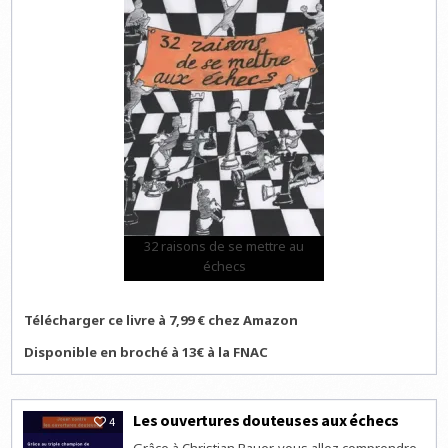
32 raisons de se mettre au
échecs
Télécharger ce livre à 7,99 € chez Amazon
Disponible en broché à 13€ à la FNAC
Les ouvertures douteuses aux échecs
4