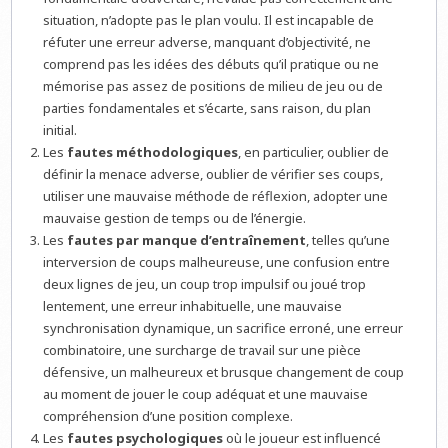
situation, n’adopte pas le plan voulu. Il est incapable de
réfuter une erreur adverse, manquant d’objectivité, ne
comprend pas les idées des débuts qu’il pratique ou ne
mémorise pas assez de positions de milieu de jeu ou de
parties fondamentales et s’écarte, sans raison, du plan
initial.
Les
fautes méthodologiques
, en particulier, oublier de
définir la menace adverse, oublier de vérifier ses coups,
utiliser une mauvaise méthode de réflexion, adopter une
mauvaise gestion de temps ou de l’énergie.
Les
fautes par manque d’entraînement
, telles qu’une
interversion de coups malheureuse, une confusion entre
deux lignes de jeu, un coup trop impulsif ou joué trop
lentement, une erreur inhabituelle, une mauvaise
synchronisation dynamique, un sacrifice erroné, une erreur
combinatoire, une surcharge de travail sur une pièce
défensive, un malheureux et brusque changement de coup
au moment de jouer le coup adéquat et une mauvaise
compréhension d’une position complexe.
Les
fautes psychologiques
où le joueur est influencé