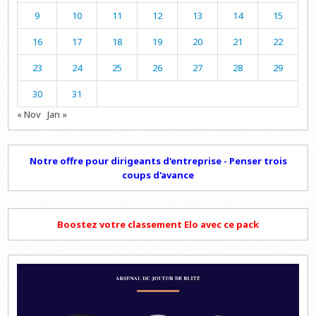
9
10
11
12
13
14
15
16
17
18
19
20
21
22
23
24
25
26
27
28
29
30
31
« Nov
Jan »
Notre offre pour dirigeants d'entreprise - Penser trois
coups d'avance
Boostez votre classement Elo avec ce pack
Lecteur
vidéo