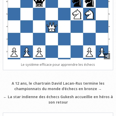
Le système efficace pour apprendre les échecs
Navigation
A 12 ans, le chartrain David Lacan-Rus termine les
championnats du monde d’échecs en bronze →
de
l’article
← La star indienne des échecs Gukesh accueillie en héros à
son retour