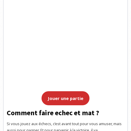
Jouer une partie
Comment faire echec et mat ?
Si vous jouez aux échecs, c’est avant tout pour vous amuser, mais
aussi pour gagner. Et pour parvenir à la victoire, il va