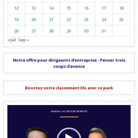
12
13
14
15
16
17
18
19
20
21
22
23
24
25
26
27
28
29
30
31
« Juil
Sep »
Notre offre pour dirigeants d'entreprise - Penser trois
coups d'avance
Boostez votre classement Elo avec ce pack
Lecteur
vidéo