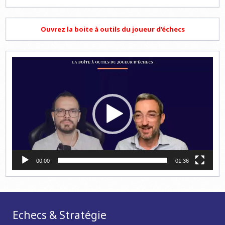
Ouvrez la boite à outils du joueur d'échecs
Lecteur
vidéo
00:00
01:36
Echecs & Stratégie