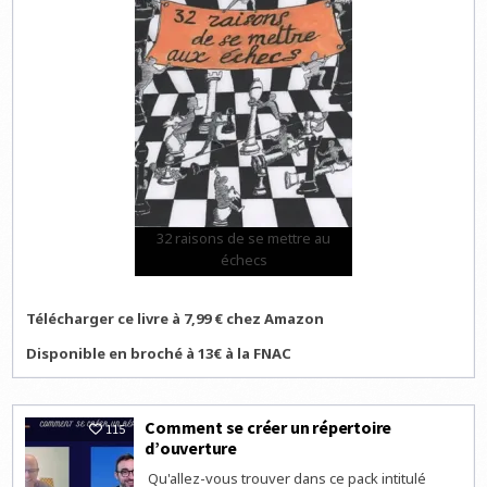
32 raisons de se mettre au
échecs
Télécharger ce livre à 7,99 € chez Amazon
Disponible en broché à 13€ à la FNAC
Comment se créer un répertoire
115
d’ouverture
Qu'allez-vous trouver dans ce pack intitulé