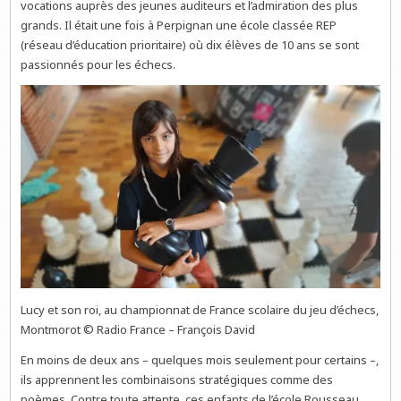
vocations auprès des jeunes auditeurs et l’admiration des plus
grands. Il était une fois à Perpignan une école classée REP
(réseau d’éducation prioritaire) où dix élèves de 10 ans se sont
passionnés pour les échecs.
Lucy et son roi, au championnat de France scolaire du jeu d’échecs,
Montmorot © Radio France – François David
En moins de deux ans – quelques mois seulement pour certains –,
ils apprennent les combinaisons stratégiques comme des
poèmes. Contre toute attente, ces enfants de l’école Rousseau