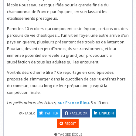
l’école Rousseau s’est qualifiée pour la grande finale du
championnat de France par équipes, en surclassant les
établissements prestigieux.
Parmi les 10 écoliers qui composent cette équipe, certains ont des
parcours de vie chaotiques… l’un vit en foyer, une autre arrive d’un
pays en guerre, plusieurs présentent des troubles de l’attention.
Pourtant, devant un jeu d’échecs, ils se transforment, et leur
immense potentiel se révèle au grand jour, provoquant la
stupéfaction de tous les adultes qui les entourent.
Vont-ils décrocher le titre ? Ce reportage en cinq épisodes
propose de s’immerger dans le quotidien de ces 10 enfants hors
du commun, tout au long de leur préparation, jusqu’à la
compétition finale.
Les petits princes des échecs,
sur France Bleu
. 5 × 13 mn.
PARTAGER:
TWITTER
FACEBOOK
LINKEDIN
REDDIT
TAGGED
ÉCOLE