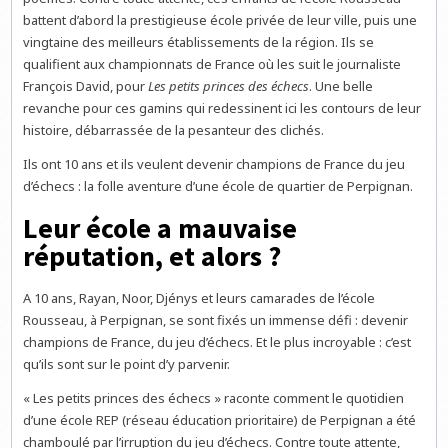
battent d’abord la prestigieuse école privée de leur ville, puis une
vingtaine des meilleurs établissements de la région. Ils se
qualifient aux championnats de France où les suit le journaliste
François David, pour
Les petits princes des échecs
. Une belle
revanche pour ces gamins qui redessinent ici les contours de leur
histoire, débarrassée de la pesanteur des clichés.
Ils ont 10 ans et ils veulent devenir champions de France du jeu
d’échecs : la folle aventure d’une école de quartier de Perpignan.
Leur école a mauvaise
réputation, et alors ?
A 10 ans, Rayan, Noor, Djénys et leurs camarades de l’école
Rousseau, à Perpignan, se sont fixés un immense défi : devenir
champions de France, du jeu d’échecs. Et le plus incroyable : c’est
qu’ils sont sur le point d’y parvenir.
« Les petits princes des échecs » raconte comment le quotidien
d’une école REP (réseau éducation prioritaire) de Perpignan a été
chamboulé par l’irruption du jeu d’échecs. Contre toute attente,