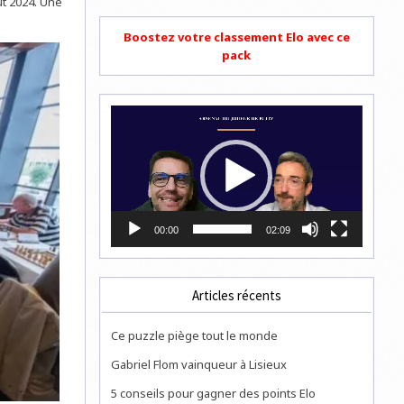
ût 2024. Une
Boostez votre classement Elo avec ce
pack
Lecteur
vidéo
00:00
02:09
Articles récents
Ce puzzle piège tout le monde
Gabriel Flom vainqueur à Lisieux
5 conseils pour gagner des points Elo