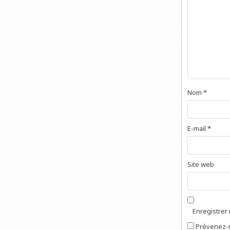
Nom
*
E-mail
*
Site web
Enregistrer
Prévenez-m