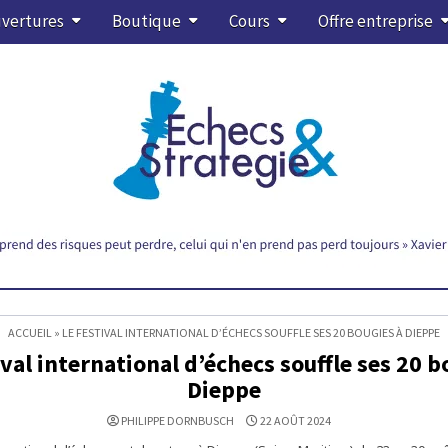
vertures
Boutique
Cours
Offre entreprise
ACCUEIL
»
LE FESTIVAL INTERNATIONAL D’ÉCHECS SOUFFLE SES 20 BOUGIES À DIEPPE
ival international d’échecs souffle ses 20 b
Dieppe
PHILIPPE DORNBUSCH
22 AOÛT 2024