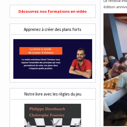
Le festival in
édition annive
Découvrez nos formations en vidéo
Apprenez à créer des plans forts
Notre livre avec les règles du jeu