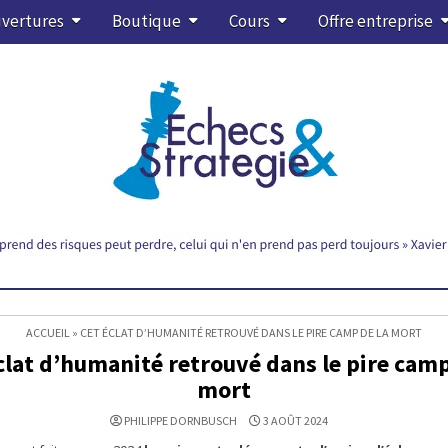
vertures
Boutique
Cours
Offre entreprise
ACCUEIL
»
CET ÉCLAT D’HUMANITÉ RETROUVÉ DANS LE PIRE CAMP DE LA MORT
clat d’humanité retrouvé dans le pire camp
mort
PHILIPPE DORNBUSCH
3 AOÛT 2024