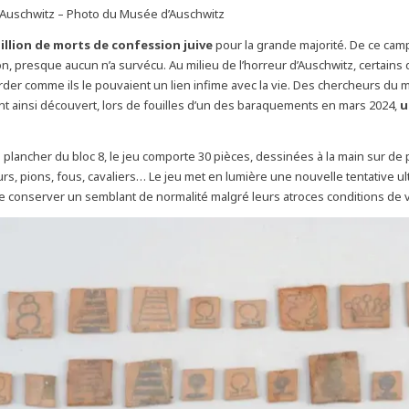
’Auschwitz – Photo du Musée d’Auschwitz
million de morts de confession juive
pour la grande majorité. De ce cam
on, presque aucun n’a survécu. Au milieu de l’horreur d’Auschwitz, certains
der comme ils le pouvaient un lien infime avec la vie. Des chercheurs du
nt ainsi découvert, lors de fouilles d’un des baraquements en mars 2024,
u
 plancher du bloc 8, le jeu comporte 30 pièces, dessinées à la main sur de p
urs, pions, fous, cavaliers… Le jeu met en lumière une nouvelle tentative u
e conserver un semblant de normalité malgré leurs atroces conditions de v