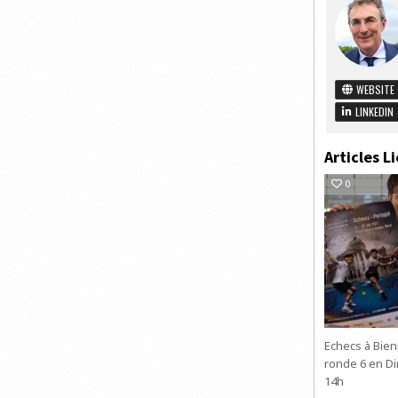
WEBSITE
LINKEDIN
Articles Li
0
Echecs à Bienn
ronde 6 en Dir
14h