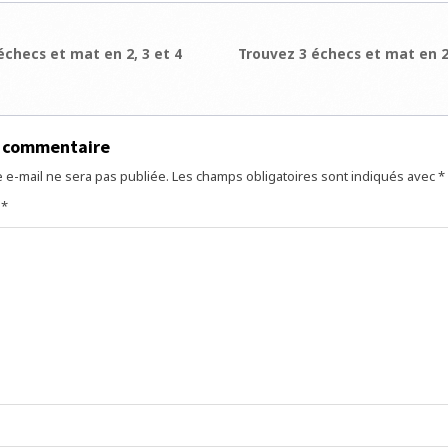
ion
checs et mat en 2, 3 et 4
Trouvez 3 échecs et mat en 2
e
n commentaire
 e-mail ne sera pas publiée.
Les champs obligatoires sont indiqués avec
*
e
*