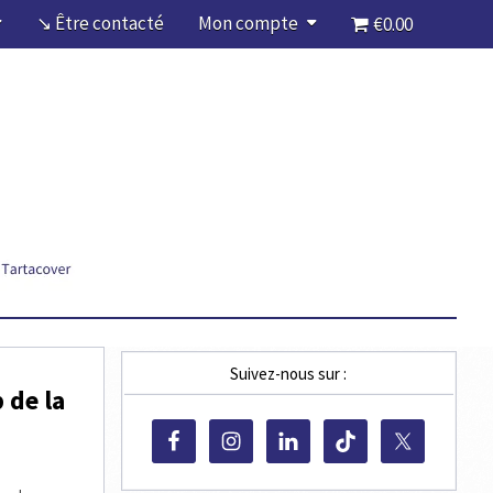
↘ Être contacté
Mon compte
€0.00
Suivez-nous sur :
 de la