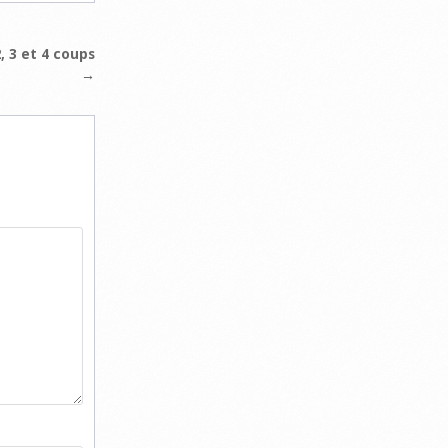
, 3 et 4 coups
→