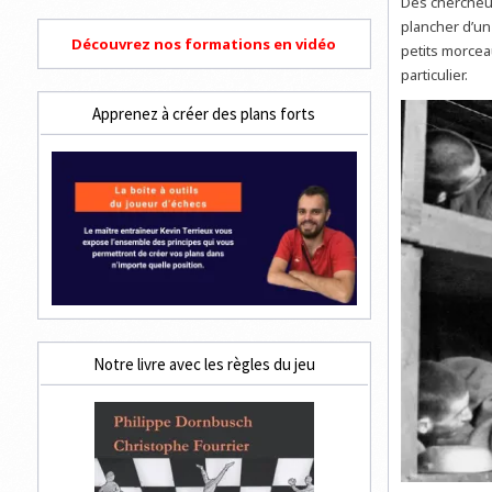
Des chercheur
plancher d’un
Découvrez nos formations en vidéo
petits morcea
particulier.
Apprenez à créer des plans forts
Notre livre avec les règles du jeu