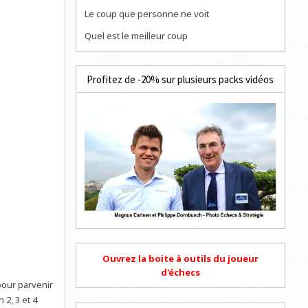
Le coup que personne ne voit
Quel est le meilleur coup
Profitez de -20% sur plusieurs packs vidéos
Ouvrez la boite à outils du joueur
d'échecs
pour parvenir
2, 3 et 4