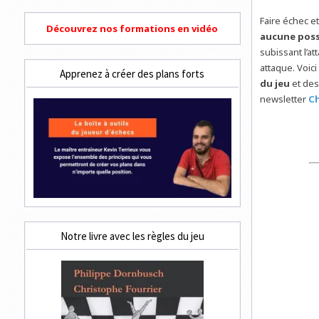
Faire échec e
Découvrez nos formations en vidéo
aucune poss
subissant l’a
attaque. Voici
Apprenez à créer des plans forts
du jeu
et des
newsletter
Ch
Notre livre avec les règles du jeu