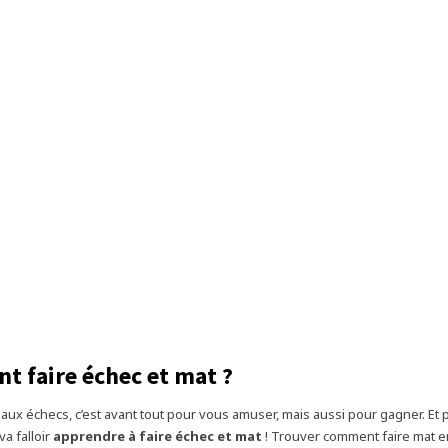
 faire échec et mat ?
 aux échecs, c’est avant tout pour vous amuser, mais aussi pour gagner. Et 
 va falloir
apprendre à faire échec et mat
! Trouver comment faire mat en 