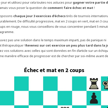
jour et utilisez pour cela toutes nos astuces pour
gagner votre partie d
jamais vous poser la question de
comment faire échec et mat
!
roposons
chaque jour 3 exercices d’échecs
tirés de tournois internatio
rablement. De difficulté progressive, mat en 2 coups en vert, mat en 3 co
coups en rouge, nous vous conseillons de vous concentrer pendant 5 min
iagramme.
ouvez pas une solution dans le temps maximum imparti, pas de panique ni
t thérapeutique !
Revenez sur cet exercice un peu plus tard dans la 
ez vos solutions avec celles qui sont données en fin d’article sur un échiqu
e manière efficace de progresser est de chercher par soi-même avant de 
Échec et mat en 2 coups