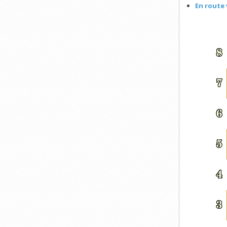
En route 