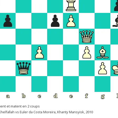
uent et matent en 2 coups
helfallah vs Euler da Costa Moreira, Khanty Mansyisk, 2010