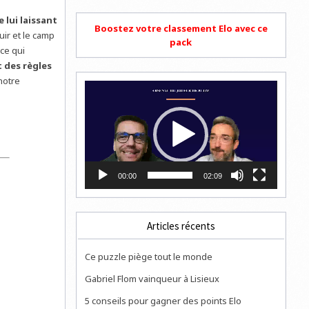
e lui laissant
Boostez votre classement Elo avec ce
uir et le camp
pack
ce qui
 des règles
notre
Lecteur
vidéo
00:00
02:09
Articles récents
Ce puzzle piège tout le monde
Gabriel Flom vainqueur à Lisieux
5 conseils pour gagner des points Elo