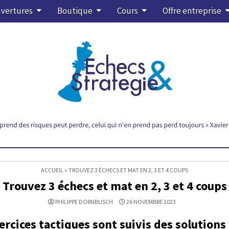
vertures
Boutique
Cours
Offre entreprise
ACCUEIL
»
TROUVEZ 3 ÉCHECS ET MAT EN 2, 3 ET 4 COUPS
Trouvez 3 échecs et mat en 2, 3 et 4 coups
PHILIPPE DORNBUSCH
26 NOVEMBRE 2023
ercices tactiques sont suivis des solutions