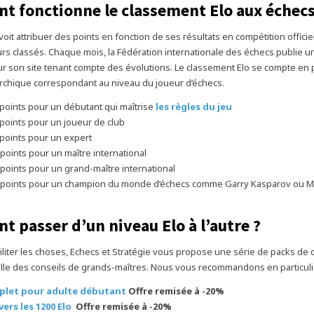
 fonctionne le classement Elo aux échecs
oit attribuer des points en fonction de ses résultats en compétition officiel
urs classés. Chaque mois, la Fédération internationale des échecs publie 
r son site tenant compte des évolutions. Le classement Elo se compte en p
rarchique correspondant au niveau du joueur d’échecs.
 points pour un débutant qui maîtrise
les règles du jeu
 points pour un joueur de club
 points pour un expert
 points pour un maître international
 points pour un grand-maître international
0 points pour un champion du monde d’échecs comme Garry Kasparov ou 
 passer d’un niveau Elo à l’autre ?
iliter les choses, Echecs et Stratégie vous propose une série de packs de 
tille des conseils de grands-maîtres. Nous vous recommandons en particulie
plet pour adulte débutant
Offre remisée à -20%
vers les 1200 Elo
Offre remisée à -20%