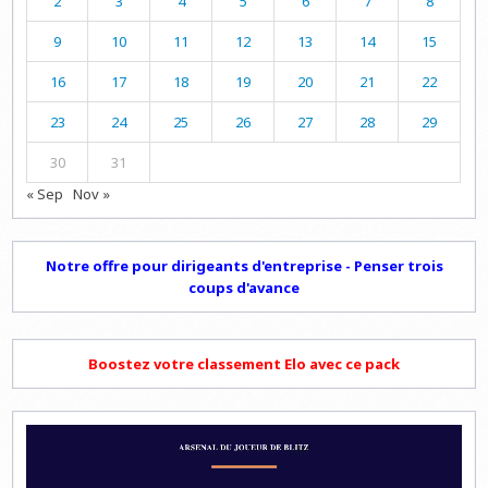
2
3
4
5
6
7
8
9
10
11
12
13
14
15
16
17
18
19
20
21
22
23
24
25
26
27
28
29
30
31
« Sep
Nov »
Notre offre pour dirigeants d'entreprise - Penser trois
coups d'avance
Boostez votre classement Elo avec ce pack
Lecteur
vidéo