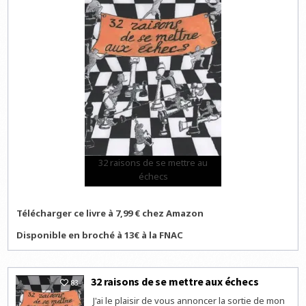
32 raisons de se mettre au
échecs
Télécharger ce livre à 7,99 € chez Amazon
Disponible en broché à 13€ à la FNAC
32 raisons de se mettre aux échecs
83
J'ai le plaisir de vous annoncer la sortie de mon