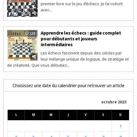
premier livre sur le jeu d’échecs. Je l’ai coécrit
avec...
Apprendre les échecs : guide complet
130
pour débutants et joueurs
intermédiaires
Les échecs fascinent depuis des siècles par
leur mélange unique de logique, de stratégie et
de créativité. Que vous débutiez...
Choisissez une date du calendrier pour retrouver un article
octobre 2023
L
M
M
J
V
S
D
1