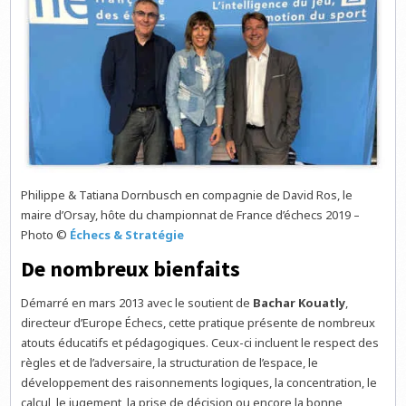
Philippe & Tatiana Dornbusch en compagnie de David Ros, le
maire d’Orsay, hôte du championnat de France d’échecs 2019 –
Photo ©
Échecs & Stratégie
De nombreux bienfaits
Démarré en mars 2013 avec le soutient de
Bachar Kouatly
,
directeur d’Europe Échecs, cette pratique présente de nombreux
atouts éducatifs et pédagogiques. Ceux-ci incluent le respect des
règles et de l’adversaire, la structuration de l’espace, le
développement des raisonnements logiques, la concentration, le
calcul, le jugement, la prise de décision ou encore la bonne