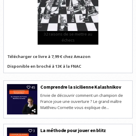
32 raisons de se mettre au
échecs
Télécharger ce livre à 7,99 € chez Amazon
Disponible en broché à 13€ à la FNAC
Comprendre la sicilienne Kalashnikov
45
Envie de découvrir comment un champion de
France joue une ouverture ? Le grand maître
Matthieu Cornette vous explique de...
La méthode pour jouer en blitz
3