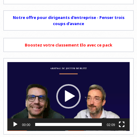
Notre offre pour dirigeants d'entreprise - Penser trois
coups d'avance
Boostez votre classement Elo avec ce pack
Lecteur
vidéo
00:00
02:09