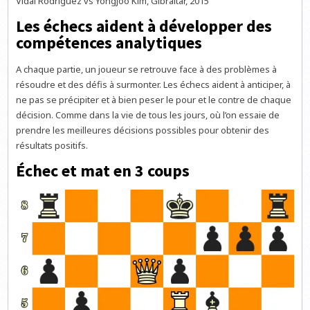
Vidal Rodriguez vs Yongjoo Kim, Gibraltar, 2015
Les échecs aident à développer des
compétences analytiques
A chaque partie, un joueur se retrouve face à des problèmes à
résoudre et des défis à surmonter. Les échecs aident à anticiper, à
ne pas se précipiter et à bien peser le pour et le contre de chaque
décision. Comme dans la vie de tous les jours, où l’on essaie de
prendre les meilleures décisions possibles pour obtenir des
résultats positifs.
Échec et mat en 3 coups