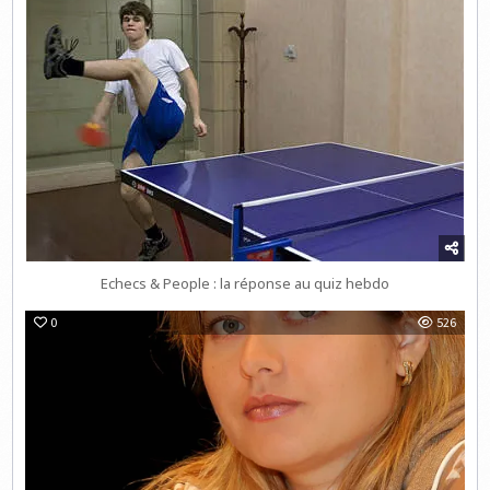
Echecs & People : la réponse au quiz hebdo
0
526