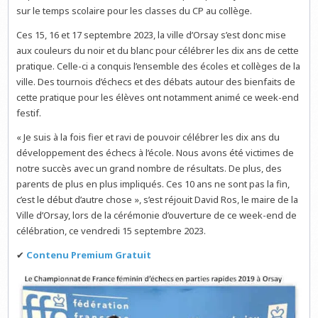
sur le temps scolaire pour les classes du CP au collège.
Ces 15, 16 et 17 septembre 2023, la ville d’Orsay s’est donc mise
aux couleurs du noir et du blanc pour célébrer les dix ans de cette
pratique. Celle-ci a conquis l’ensemble des écoles et collèges de la
ville. Des tournois d’échecs et des débats autour des bienfaits de
cette pratique pour les élèves ont notamment animé ce week-end
festif.
« Je suis à la fois fier et ravi de pouvoir célébrer les dix ans du
développement des échecs à l’école. Nous avons été victimes de
notre succès avec un grand nombre de résultats. De plus, des
parents de plus en plus impliqués. Ces 10 ans ne sont pas la fin,
c’est le début d’autre chose », s’est réjouit David Ros, le maire de la
Ville d’Orsay, lors de la cérémonie d’ouverture de ce week-end de
célébration, ce vendredi 15 septembre 2023.
✔
Contenu Premium Gratuit