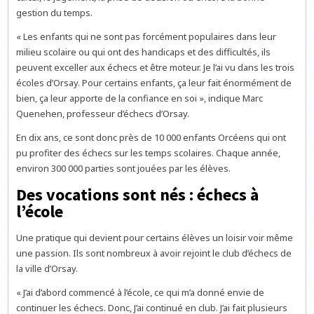
gestion du temps.
« Les enfants qui ne sont pas forcément populaires dans leur
milieu scolaire ou qui ont des handicaps et des difficultés, ils
peuvent exceller aux échecs et être moteur. Je l’ai vu dans les trois
écoles d’Orsay. Pour certains enfants, ça leur fait énormément de
bien, ça leur apporte de la confiance en soi », indique Marc
Quenehen, professeur d’échecs d’Orsay.
En dix ans, ce sont donc près de 10 000 enfants Orcéens qui ont
pu profiter des échecs sur les temps scolaires. Chaque année,
environ 300 000 parties sont jouées par les élèves.
Des vocations sont nés : échecs à
l’école
Une pratique qui devient pour certains élèves un loisir voir même
une passion. Ils sont nombreux à avoir rejoint le club d’échecs de
la ville d’Orsay.
« J’ai d’abord commencé à l’école, ce qui m’a donné envie de
continuer les échecs. Donc, J’ai continué en club. J’ai fait plusieurs