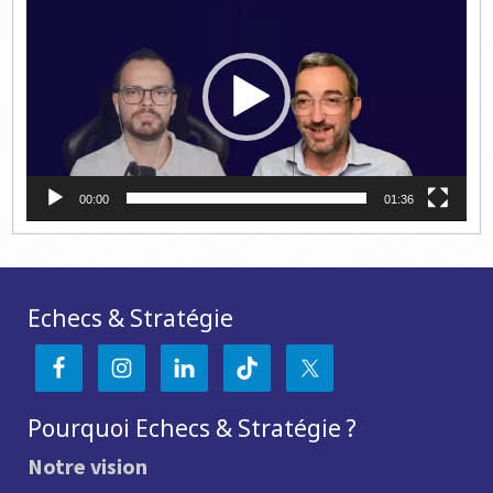
vidéo
00:00
01:36
Echecs & Stratégie
Pourquoi Echecs & Stratégie ?
Notre vision