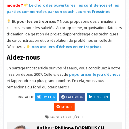
monde ?
Le choix des ouvertures, les confidences et les
parties commentées par son coach Laurent Fressinet
Et pour les entreprises ?
Nous proposons des animations
collectives pour les salariés. Au programme, organisation d’ateliers
d’idéation, de gestion de projet, d’apprentissage des techniques
de co-construction et de résolution de problèmes en collectif.
Découvrez
nos ateliers d’échecs en entreprises
.
Aidez-nous
En partageant cet article sur vos réseaux, vous contribuez à notre
mission depuis 2007. Celle-ci est de
populariser le jeu d’échecs
et l’apprendre au plus grand nombre. En cela, nous vous
remercions du fond du cœur. Merci !
PARTAGER:
TWITTER
FACEBOOK
LINKEDIN
REDDIT
TAGGED
ATOUT
,
ÉCOLE
Author:
Philippe DORNBUSCH