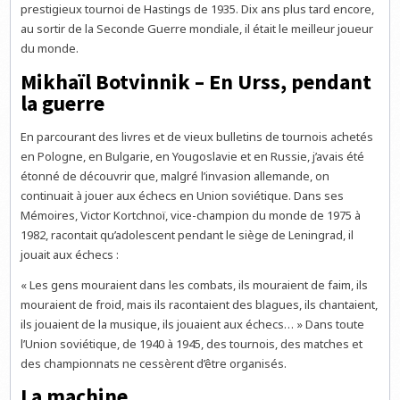
prestigieux tournoi de Hastings de 1935. Dix ans plus tard encore,
au sortir de la Seconde Guerre mondiale, il était le meilleur joueur
du monde.
Mikhaïl Botvinnik – En Urss, pendant
la guerre
En parcourant des livres et de vieux bulletins de tournois achetés
en Pologne, en Bulgarie, en Yougoslavie et en Russie, j’avais été
étonné de découvrir que, malgré l’invasion allemande, on
continuait à jouer aux échecs en Union soviétique. Dans ses
Mémoires, Victor Kortchnoï, vice-champion du monde de 1975 à
1982, racontait qu’adolescent pendant le siège de Leningrad, il
jouait aux échecs :
« Les gens mouraient dans les combats, ils mouraient de faim, ils
mouraient de froid, mais ils racontaient des blagues, ils chantaient,
ils jouaient de la musique, ils jouaient aux échecs… » Dans toute
l’Union soviétique, de 1940 à 1945, des tournois, des matches et
des championnats ne cessèrent d’être organisés.
La machine