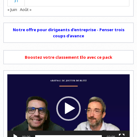
31
« Juin
Août »
Notre offre pour dirigeants d'entreprise - Penser trois
coups d'avance
Boostez votre classement Elo avec ce pack
Lecteur
vidéo