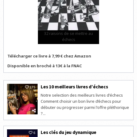
32 raisons de se mettre au
échecs
Télécharger ce livre à 7,99 € chez Amazon
Disponible en broché à 13€ à la FNAC
Les 10 meilleurs livres d’échecs
175
Notre selection des meilleurs livres d'échecs
Comment choisir un bon livre d’échecs pour
débuter ou progresser parmi l'offre pléthorique
?...
Les clés du jeu dynamique
6