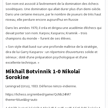
Son nom est associé à l’avènement de la domination des échecs
soviétiques. Une domination qui allait durer plus d’un demi-siècle.
Dans une certaine mesure, par le nombre de joueurs de très haut
niveau, elle perdure encore aujourd’hui en Russie
Dans les années 1970, il créa et dirigea une académie d’échecs qui
devait porter son nom. Karpov, Kasparov, Kramnik – trois
champions du monde – furent de ses élèves.
« Son style était basé sur une profonde maîtrise de la stratégie,
dira de lui Garry Kasparov : un répertoire d’ouvertures solide et
sérieux ; doté d’une préparation psychologique et d’une
excellente technique. »
Mikhaïl Botvinnik 1-0 Nikolaï
Sorokine
Leningrad (Urss), 1933. Défense nimzo-indienne.
https://lichess.org/embed/game/QcNb24hR?
theme=blue&bg=auto