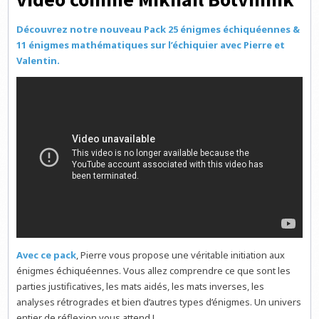
Découvrez notre nouveau Pack
25 énigmes échiquéennes &
11 énigmes mathématiques sur l’échiquier avec Pierre et
Valentin.
Avec ce pack
, Pierre vous propose une véritable initiation aux
énigmes échiquéennes. Vous allez comprendre ce que sont les
parties justificatives, les mats aidés, les mats inverses, les
analyses rétrogrades et bien d’autres types d’énigmes. Un univers
entier de réflexion vous attend !