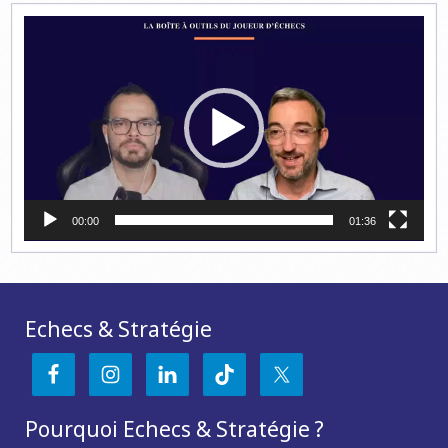
Lecteur
vidéo
00:00
01:36
Echecs & Stratégie
Pourquoi Echecs & Stratégie ?