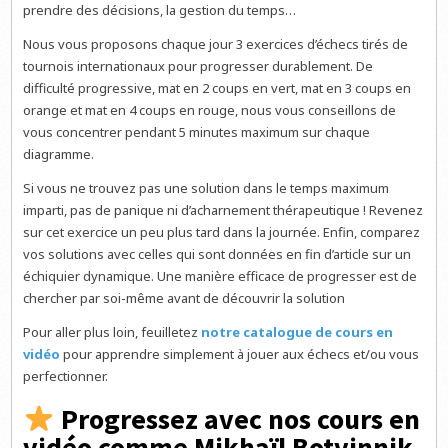
prendre des décisions, la gestion du temps…
Nous vous proposons chaque jour 3 exercices d’échecs tirés de
tournois internationaux pour progresser durablement. De
difficulté progressive, mat en 2 coups en vert, mat en 3 coups en
orange et mat en 4 coups en rouge, nous vous conseillons de
vous concentrer pendant 5 minutes maximum sur chaque
diagramme.
Si vous ne trouvez pas une solution dans le temps maximum
imparti, pas de panique ni d’acharnement thérapeutique ! Revenez
sur cet exercice un peu plus tard dans la journée. Enfin, comparez
vos solutions avec celles qui sont données en fin d’article sur un
échiquier dynamique. Une manière efficace de progresser est de
chercher par soi-même avant de découvrir la solution
Pour aller plus loin, feuilletez
notre catalogue de cours en
vidéo
pour apprendre simplement à jouer aux échecs et/ou vous
perfectionner.
Progressez avec nos cours en
vidéo comme Mikhaïl Botvinnik