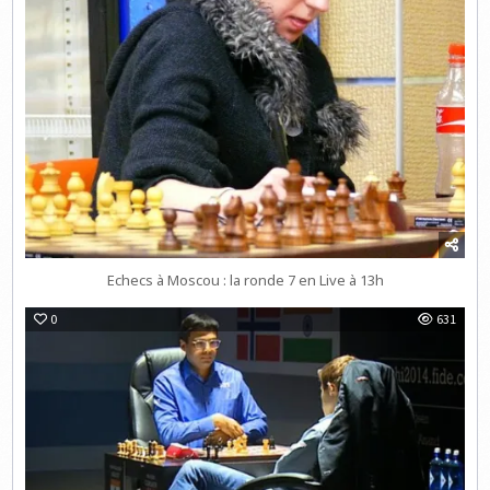
Echecs à Moscou : la ronde 7 en Live à 13h
0
631