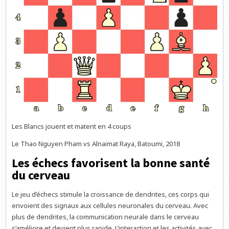
Les Blancs jouent et matent en 4 coups
Le Thao Nguyen Pham vs Alnaimat Raya, Batoumi, 2018
Les échecs favorisent la bonne santé
du cerveau
Le jeu d’échecs stimule la croissance de dendrites, ces corps qui
envoient des signaux aux cellules neuronales du cerveau. Avec
plus de dendrites, la communication neurale dans le cerveau
s’améliore et devient plus rapide. L’interaction et les activités avec