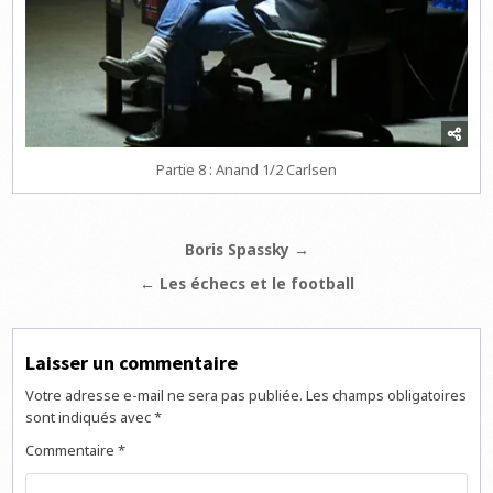
Partie 8 : Anand 1/2 Carlsen
Navigation
Boris Spassky →
de
← Les échecs et le football
l’article
Laisser un commentaire
Votre adresse e-mail ne sera pas publiée.
Les champs obligatoires
sont indiqués avec
*
Commentaire
*