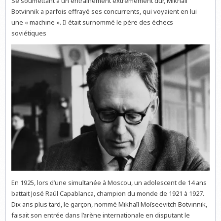
Se soumettant à un entraînement extrêmement dur, Mikhaïl
Botvinnik a parfois effrayé ses concurrents, qui voyaient en lui
une « machine ». Il était surnommé le père des échecs
soviétiques
En 1925, lors d’une simultanée à Moscou, un adolescent de 14 ans
battait José Raúl Capablanca, champion du monde de 1921 à 1927.
Dix ans plus tard, le garçon, nommé Mikhaïl Moïseevitch Botvinnik,
faisait son entrée dans l’arène internationale en disputant le