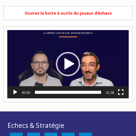
Ouvrez la boite à outils du joueur d'échecs
Lecteur
vidéo
00:00
01:36
Echecs & Stratégie