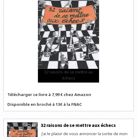
32 raisons de se mettre au
échecs
Télécharger ce livre à 7,99 € chez Amazon
Disponible en broché à 13€ à la FNAC
32 raisons de se mettre aux échecs
83
J'ai le plaisir de vous annoncer la sortie de mon