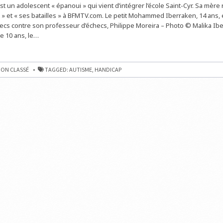
un adolescent « épanoui » qui vient d’intégrer l’école Saint-Cyr. Sa mère 
 et « ses batailles » à BFMTV.com. Le petit Mohammed Iberraken, 14 ans, e
ecs contre son professeur d’échecs, Philippe Moreira – Photo © Malika Ib
de 10 ans, le…
ABLE
PHOSE
ON CLASSÉ
TAGGED:
AUTISME
,
HANDICAP