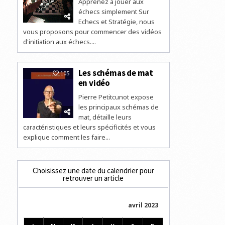
Apprenez à jouer aux
échecs simplement Sur
Echecs et Stratégie, nous
vous proposons pour commencer des vidéos
d'initiation aux échecs....
Les schémas de mat
105
en vidéo
Pierre Petitcunot expose
les principaux schémas de
mat, détaille leurs
caractéristiques et leurs spécificités et vous
explique comment les faire...
Choisissez une date du calendrier pour
retrouver un article
avril 2023