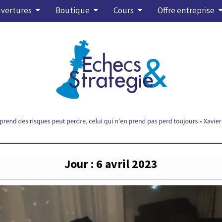
vertures
Boutique
Cours
Offre entreprise
Jour :
6 avril 2023