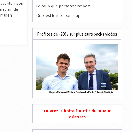
raconte « son
Le coup que personne ne voit
n train de
erraken
Quel est le meilleur coup
Profitez de -20% sur plusieurs packs vidéos
Ouvrez la boite à outils du joueur
d'échecs