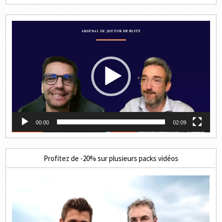
Lecteur
vidéo
00:00
02:09
Profitez de -20% sur plusieurs packs vidéos