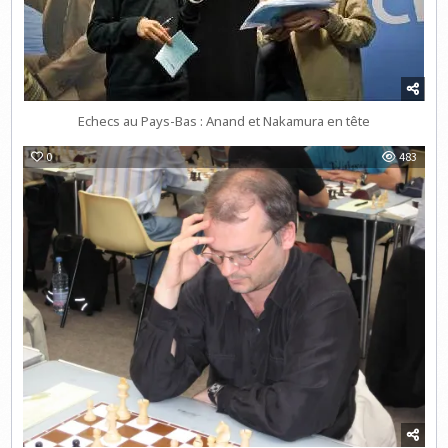
Echecs au Pays-Bas : Anand et Nakamura en tête
0
483