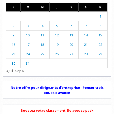
L
M
M
J
V
S
D
1
2
3
4
5
6
7
8
9
10
11
12
13
14
15
16
17
18
19
20
21
22
23
24
25
26
27
28
29
30
31
« Juil
Sep »
Notre offre pour dirigeants d'entreprise - Penser trois
coups d'avance
Boostez votre classement Elo avec ce pack