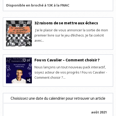
Disponible en broché à 13€ à la FNAC
32 raisons de se mettre aux échecs
83
J'ai le plaisir de vous annoncer la sortie de mon
premier livre sur le jeu d’échecs. Je l’ai coécrit
avec...
Fou vs Cavalier – Comment choisir ?
16
Nous lançons un tout nouveau pack interactif,
soyez acteur de vos progrès ! Fou vs Cavalier -
Comment choisir ?...
Choisissez une date du calendrier pour retrouver un article
août 2021