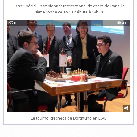
Flash Spécial Championnat International d'échecs de Paris: la
4ème ronde ce soir a débuté à 18h30
0
483
Le tournoi d’échecs de Dortmund en LIVE