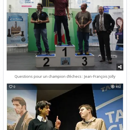
Questions pour un champion d’échecs : Jean-François Jolly
0
492