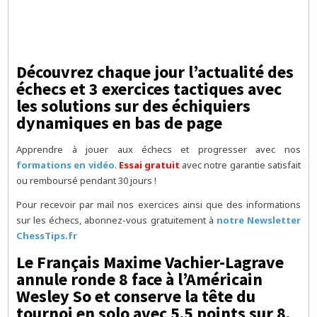
Découvrez chaque jour l’actualité des
échecs et 3 exercices tactiques avec
les solutions sur des échiquiers
dynamiques en bas de page
Apprendre à jouer aux échecs et progresser avec nos
formations en vidéo
.
Essai gratuit
avec notre garantie satisfait
ou remboursé pendant 30 jours !
Pour recevoir par mail nos exercices ainsi que des informations
sur les échecs, abonnez-vous gratuitement à
notre Newsletter
ChessTips.fr
Le Français Maxime Vachier-Lagrave
annule ronde 8 face à l’Américain
Wesley So et conserve la tête du
tournoi en solo avec 5.5 points sur 8.