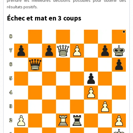
prendre les meilleures décisions possibles pour obtenir des
résultats positifs.
Échec et mat en 3 coups