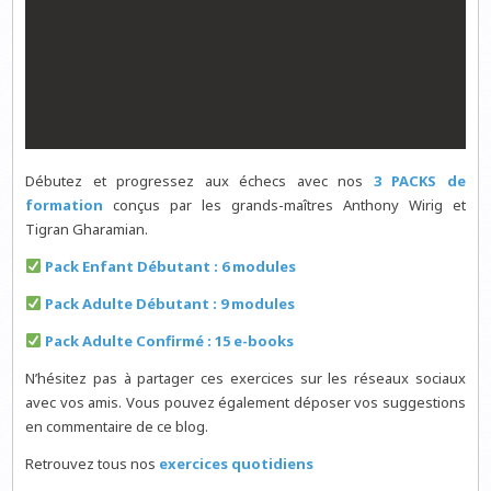
Débutez et progressez aux échecs avec nos
3 PACKS de
formation
conçus par les grands-maîtres Anthony Wirig et
Tigran Gharamian.
Pack Enfant Débutant : 6 modules
Pack Adulte Débutant : 9 modules
Pack Adulte Confirmé : 15 e-books
N’hésitez pas à partager ces exercices sur les réseaux sociaux
avec vos amis. Vous pouvez également déposer vos suggestions
en commentaire de ce blog.
Retrouvez tous nos
exercices quotidiens