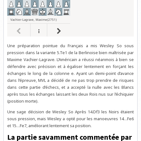
Une préparation pointue du Français a mis Wesley So sous
pression dans la variante 5.Te1 de la Berlinoise bien maîtrisée par
Maxime Vachier-Lagrave. L’Américain a réussi néanmois à bien se
défendre avec précision et à égaliser lentement en forçant les
échanges le long de la colonne e. Ayant un demi-point d’avance
dans l’épreuve, MVL a décidé de ne pas trop prendre de risques
dans cette partie d’échecs, et a accepté la nulle avec les Blancs
après tous les échanges laissant les deux Rois nus sur l’échiquier
(position morte).
Une sage décision de Wesley So Après 14.Df3 les Noirs étaient
sous pression, mais Wesley a opté pour les manoeuvres 14…Fe6
et 15…Fe7, améliorant lentement sa position.
La partie savamment commentée par