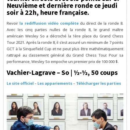
Neuvième et dernière ronde ce jeudi
soir à 22h, heure française.
Revoir
la rediffusion vidéo complète
du direct de la ronde 8.
Avec les cinq parties nulles de la ronde 8, le grand maître
américain Wesley So a décroché la 1ère place du Grand Chess
Tour 2021. Après la ronde 8, il s’est assuré un minimum de 7 points
GCT à la Sinquefield Cup et ne peut plus être mathématiquement
rattrapé au classement général du Grand Chess Tour. Pour sa
performance, Wesley So empoche un premier prix de 100 000 $.
Vachier-Lagrave – So | ½-½, 50 coups
Le site officiel
–
Les appariements
–
Télécharger les parties