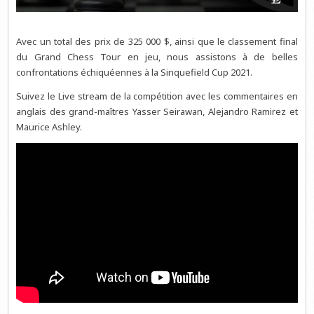
Avec un total des prix de 325 000 $, ainsi que le classement final
du Grand Chess Tour en jeu, nous assistons à de belles
confrontations échiquéennes à la Sinquefield Cup 2021.
Suivez le Live stream de la compétition avec les commentaires en
anglais des grand-maîtres Yasser Seirawan, Alejandro Ramirez et
Maurice Ashley.