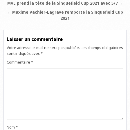
Navigation
MVL prend la tête de la Sinquefield Cup 2021 avec 5/7 →
de
← Maxime Vachier-Lagrave remporte la Sinquefield Cup
l’article
2021
Laisser un commentaire
Votre adresse e-mail ne sera pas publiée.
Les champs obligatoires
sont indiqués avec
*
Commentaire
*
Nom
*