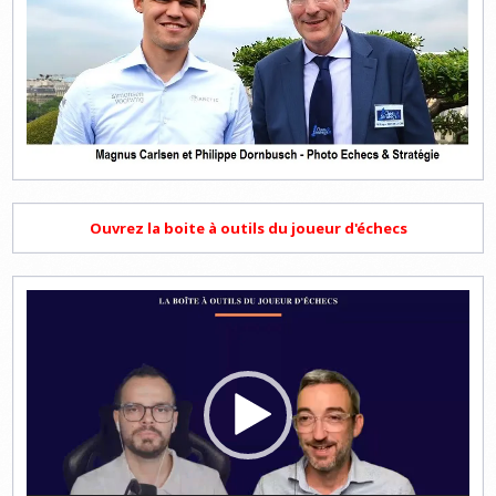
Ouvrez la boite à outils du joueur d'échecs
Lecteur
vidéo