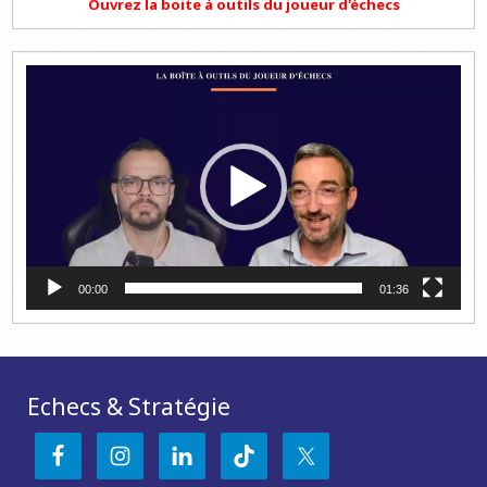
Ouvrez la boite à outils du joueur d'échecs
Lecteur
vidéo
00:00
01:36
Echecs & Stratégie