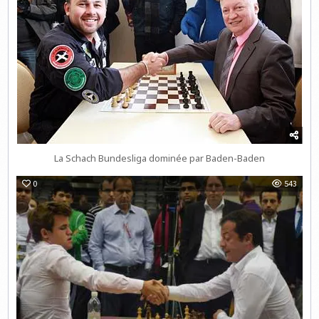
La Schach Bundesliga dominée par Baden-Baden
0
543