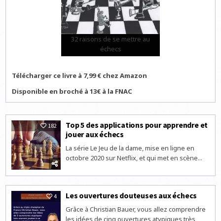
32 raisons de se mettre au
échecs
Télécharger ce livre à 7,99 € chez Amazon
Disponible en broché à 13€ à la FNAC
Top 5 des applications pour apprendre et
182
jouer aux échecs
La série Le Jeu de la dame, mise en ligne en
octobre 2020 sur Netflix, et qui met en scène...
Les ouvertures douteuses aux échecs
4
Grâce à Christian Bauer, vous allez comprendre
les idées de cinq ouvertures atypiques très