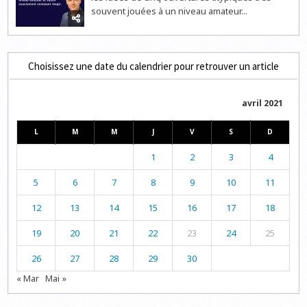
souvent jouées à un niveau amateur...
Choisissez une date du calendrier pour retrouver un article
avril 2021
L
M
M
J
V
S
D
1
2
3
4
5
6
7
8
9
10
11
12
13
14
15
16
17
18
19
20
21
22
23
24
25
26
27
28
29
30
« Mar
Mai »