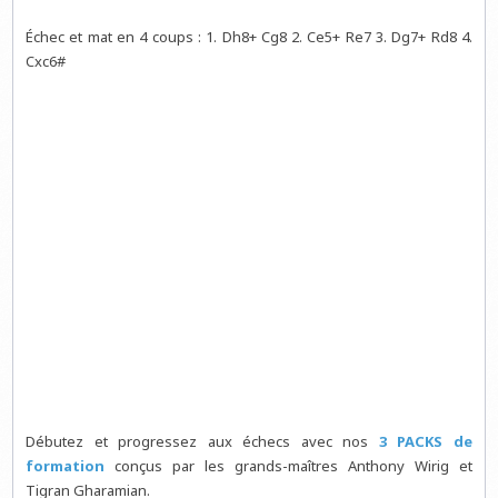
Échec et mat en 4 coups : 1. Dh8+ Cg8 2. Ce5+ Re7 3. Dg7+ Rd8 4.
Cxc6#
Débutez et progressez aux échecs avec nos
3 PACKS de
formation
conçus par les grands-maîtres Anthony Wirig et
Tigran Gharamian.