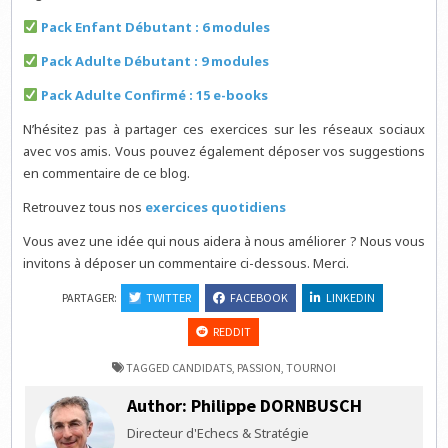
Pack Enfant Débutant : 6 modules
Pack Adulte Débutant : 9 modules
Pack Adulte Confirmé : 15 e-books
N’hésitez pas à partager ces exercices sur les réseaux sociaux
avec vos amis. Vous pouvez également déposer vos suggestions
en commentaire de ce blog.
Retrouvez tous nos
exercices quotidiens
Vous avez une idée qui nous aidera à nous améliorer ? Nous vous
invitons à déposer un commentaire ci-dessous. Merci.
PARTAGER:
TWITTER
FACEBOOK
LINKEDIN
REDDIT
TAGGED
CANDIDATS
,
PASSION
,
TOURNOI
Author:
Philippe DORNBUSCH
Directeur d'Echecs & Stratégie