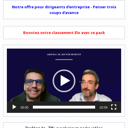
Notre offre pour dirigeants d'entreprise - Penser trois
coups d'avance
Boostez votre classement Elo avec ce pack
Lecteur
vidéo
00:00
02:09