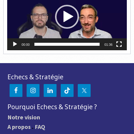
00:00
01:36
Echecs & Stratégie
Pourquoi Echecs & Stratégie ?
Notre vision
A propos
.
FAQ