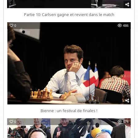
Partie 10: Carlsen gagne et revient dans le match
0
486
Bienne : un festival de finales !
0
578