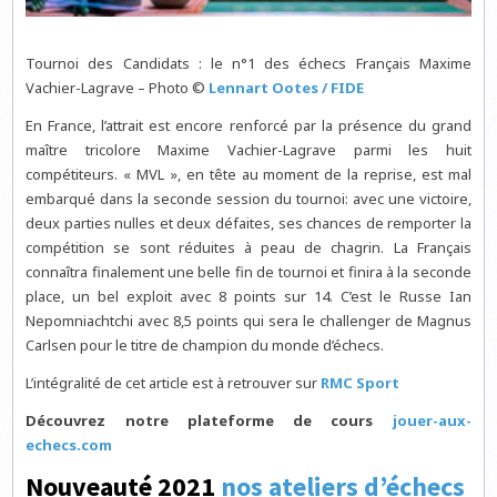
Tournoi des Candidats : le n°1 des échecs Français Maxime
Vachier-Lagrave – Photo ©
Lennart Ootes / FIDE
En France, l’attrait est encore renforcé par la présence du grand
maître tricolore Maxime Vachier-Lagrave parmi les huit
compétiteurs. « MVL », en tête au moment de la reprise, est mal
embarqué dans la seconde session du tournoi: avec une victoire,
deux parties nulles et deux défaites, ses chances de remporter la
compétition se sont réduites à peau de chagrin. La Français
connaîtra finalement une belle fin de tournoi et finira à la seconde
place, un bel exploit avec 8 points sur 14. C’est le Russe Ian
Nepomniachtchi avec 8,5 points qui sera le challenger de Magnus
Carlsen pour le titre de champion du monde d’échecs.
L’intégralité de cet article est à retrouver sur
RMC Sport
Découvrez notre plateforme de cours
jouer-aux-
echecs.com
Nouveauté 2021
nos ateliers d’échecs