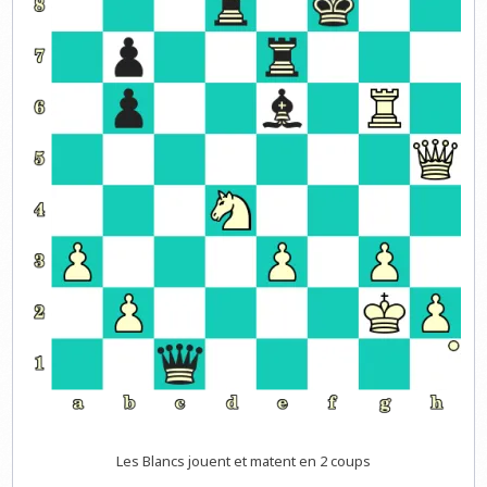
Les Blancs jouent et matent en 2 coups