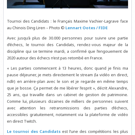
Tournoi des Candidats : le Français Maxime Vachier-Lagrave face
au Chinois Ding Liren – Photo ©
Lennart Ootes / FIDE
Avec jusqu’à plus de 30.000 personnes pour suivre une partie
d’échecs, le tournoi des Candidats, rendez-vous majeur de la
discipline qui se termine mardi, a confirmé que l’engouement de
2020 autour des échecs n’est pas retombé en France.
« Les parties commencent à 13 heures, donc quand je finis ma
pause déjeuner, je mets directement le stream (la vidéo en direct,
ndlr) en arrière-plan avec le son et je regarde en même temps
que je bosse. Ça permet de me libérer l’esprit », décrit Alexandre,
25 ans, qui travaille dans un cabinet de gestion de patrimoine.
Comme lui, plusieurs dizaines de milliers de personnes suivent
avec attention les retransmissions des parties d’échecs,
accessibles gratuitement, notamment via la plateforme de vidéo
en direct Twitch.
Le tournoi des Candidats
est l’une des compétitions les plus