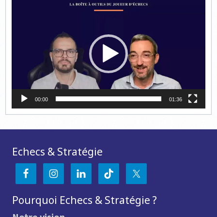
Lecteur
vidéo
00:00
01:36
Echecs & Stratégie
Pourquoi Echecs & Stratégie ?
Notre vision