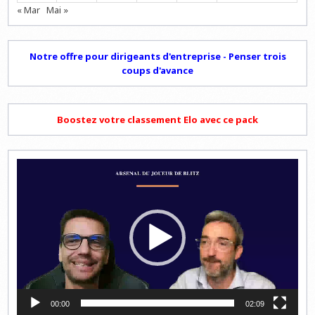
« Mar
Mai »
Notre offre pour dirigeants d'entreprise - Penser trois
coups d'avance
Boostez votre classement Elo avec ce pack
Lecteur
vidéo
00:00
02:09