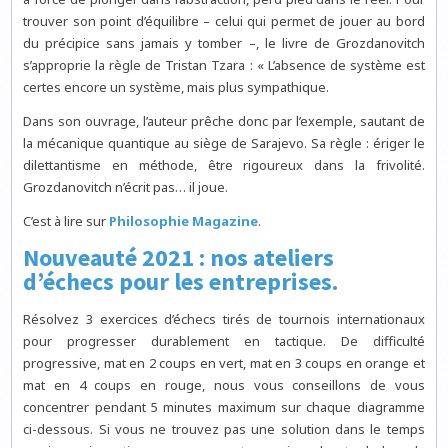
trouver son point d’équilibre – celui qui permet de jouer au bord
du précipice sans jamais y tomber –, le livre de Grozdanovitch
s’approprie la règle de Tristan Tzara : « L’absence de système est
certes encore un système, mais plus sympathique.
Dans son ouvrage, l’auteur prêche donc par l’exemple, sautant de
la mécanique quantique au siège de Sarajevo. Sa règle : ériger le
dilettantisme en méthode, être rigoureux dans la frivolité.
Grozdanovitch n’écrit pas… il joue.
C’est à lire sur
Philosophie Magazine
.
Nouveauté 2021 : nos ateliers
d’échecs pour les entreprises.
Résolvez 3 exercices d’échecs tirés de tournois internationaux
pour progresser durablement en tactique. De difficulté
progressive, mat en 2 coups en vert, mat en 3 coups en orange et
mat en 4 coups en rouge, nous vous conseillons de vous
concentrer pendant 5 minutes maximum sur chaque diagramme
ci-dessous. Si vous ne trouvez pas une solution dans le temps