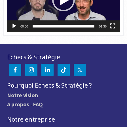
00:00
01:36
Echecs & Stratégie
Pourquoi Echecs & Stratégie ?
Notre vision
A propos
.
FAQ
Notre entreprise