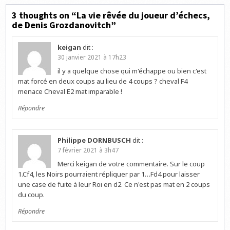
3 thoughts on “
La vie rêvée du joueur d’échecs,
de Denis Grozdanovitch
”
keigan
dit :
30 janvier 2021 à 17h23
il y a quelque chose qui m'échappe ou bien c'est
mat forcé en deux coups au lieu de 4 coups ? cheval F4
menace Cheval E2 mat imparable !
Répondre
Philippe DORNBUSCH
dit :
7 février 2021 à 3h47
Merci keigan de votre commentaire. Sur le coup
1.Cf4, les Noirs pourraient répliquer par 1…Fd4 pour laisser
une case de fuite à leur Roi en d2. Ce n'est pas mat en 2 coups
du coup.
Répondre