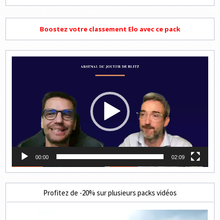
Boostez votre classement Elo avec ce pack
Lecteur
vidéo
00:00
02:09
Profitez de -20% sur plusieurs packs vidéos