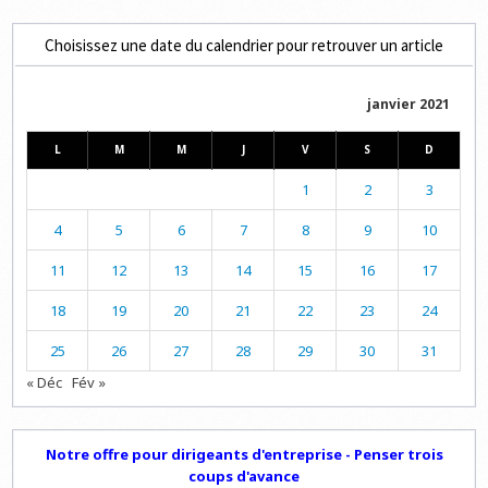
Choisissez une date du calendrier pour retrouver un article
janvier 2021
L
M
M
J
V
S
D
1
2
3
4
5
6
7
8
9
10
11
12
13
14
15
16
17
18
19
20
21
22
23
24
25
26
27
28
29
30
31
« Déc
Fév »
Notre offre pour dirigeants d'entreprise - Penser trois
coups d'avance