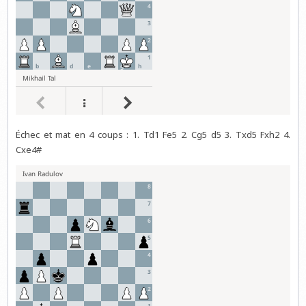
Échec et mat en 4 coups : 1. Td1 Fe5 2. Cg5 d5 3. Txd5 Fxh2 4.
Cxe4#