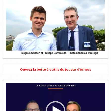
Ouvrez la boite à outils du joueur d'échecs
Lecteur
vidéo