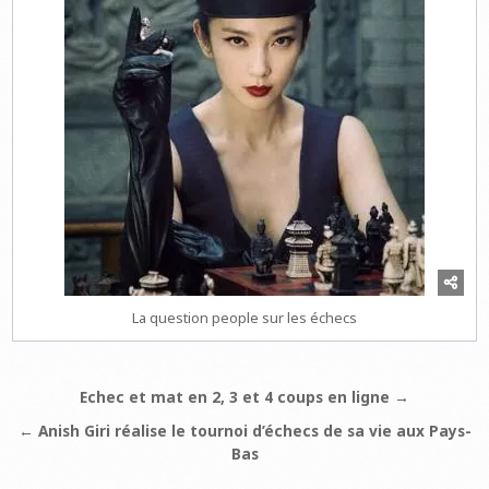
La question people sur les échecs
Navigation
Echec et mat en 2, 3 et 4 coups en ligne →
de
← Anish Giri réalise le tournoi d’échecs de sa vie aux Pays-
l’article
Bas