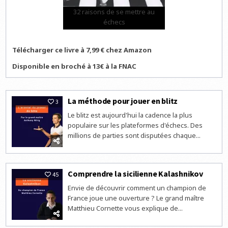
32 raisons de se mettre au
échecs
Télécharger ce livre à 7,99 € chez Amazon
Disponible en broché à 13€ à la FNAC
La méthode pour jouer en blitz
3
Le blitz est aujourd'hui la cadence la plus
populaire sur les plateformes d'échecs. Des
millions de parties sont disputées chaque...
Comprendre la sicilienne Kalashnikov
45
Envie de découvrir comment un champion de
France joue une ouverture ? Le grand maître
Matthieu Cornette vous explique de...