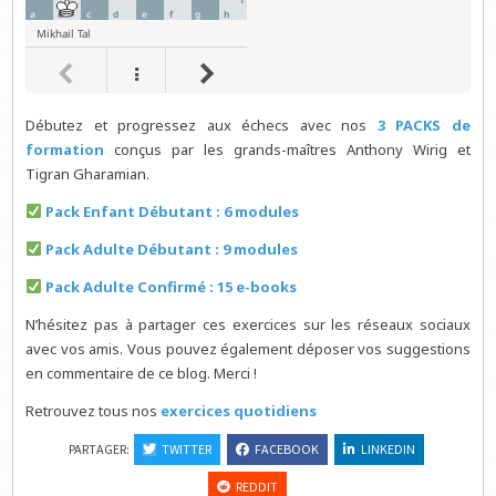
Débutez et progressez aux échecs avec nos
3 PACKS de
formation
conçus par les grands-maîtres Anthony Wirig et
Tigran Gharamian.
Pack Enfant Débutant : 6 modules
Pack Adulte Débutant : 9 modules
Pack Adulte Confirmé : 15 e-books
N’hésitez pas à partager ces exercices sur les réseaux sociaux
avec vos amis. Vous pouvez également déposer vos suggestions
en commentaire de ce blog. Merci !
Retrouvez tous nos
exercices quotidiens
PARTAGER:
TWITTER
FACEBOOK
LINKEDIN
REDDIT