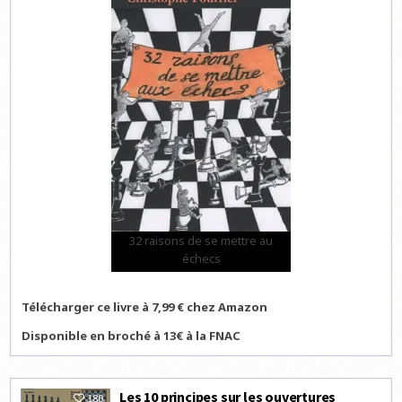
32 raisons de se mettre au
échecs
Télécharger ce livre à 7,99 € chez Amazon
Disponible en broché à 13€ à la FNAC
Les 10 principes sur les ouvertures
180