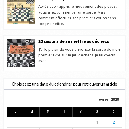
Après avoir appris le mouvement des pièces,
vous allez commencer une partie. Mais
comment effectuer ses premiers coups sans
compromettre...
32 raisons de se mettre aux échecs
83
J'ai le plaisir de vous annoncer la sortie de mon
premier livre sur le jeu d’échecs. Je l’ai coécrit
avec...
Choisissez une date du calendrier pour retrouver un article
février 2020
L
M
M
J
V
S
D
1
2