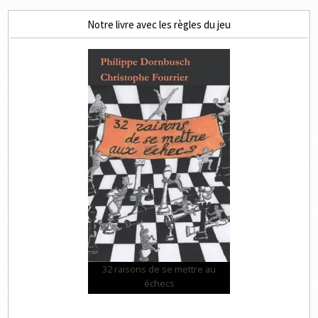
Notre livre avec les règles du jeu
32 raisons de se mettre au
échecs