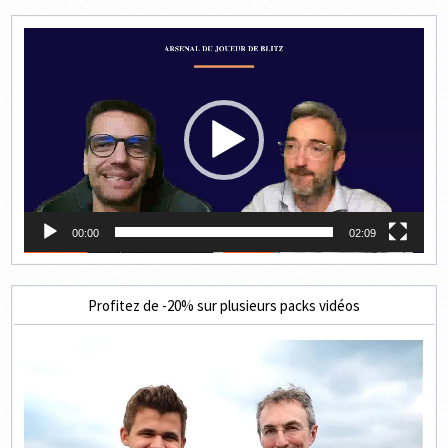
Lecteur
vidéo
00:00
02:09
Profitez de -20% sur plusieurs packs vidéos