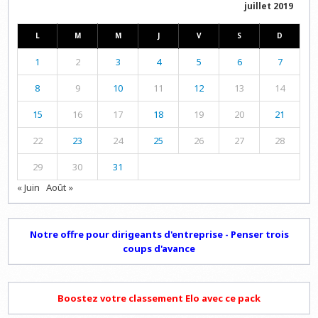
juillet 2019
L
M
M
J
V
S
D
1
2
3
4
5
6
7
8
9
10
11
12
13
14
15
16
17
18
19
20
21
22
23
24
25
26
27
28
29
30
31
« Juin
Août »
Notre offre pour dirigeants d'entreprise - Penser trois
coups d'avance
Boostez votre classement Elo avec ce pack