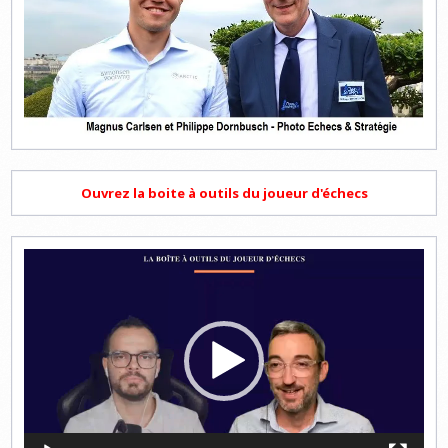
Ouvrez la boite à outils du joueur d'échecs
Lecteur
vidéo