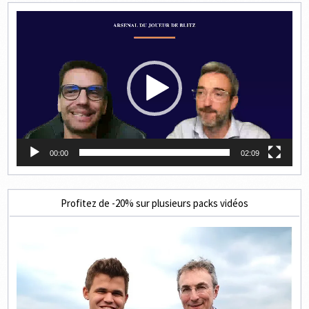
Lecteur
vidéo
00:00
02:09
Profitez de -20% sur plusieurs packs vidéos