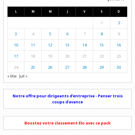
L
M
M
J
V
S
D
1
2
3
4
5
6
7
8
9
10
11
12
13
14
15
16
17
18
19
20
21
22
23
24
25
26
27
28
29
30
« Mai
Juil »
Notre offre pour dirigeants d'entreprise - Penser trois
coups d'avance
Boostez votre classement Elo avec ce pack