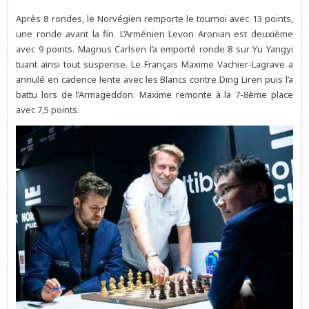
Après 8 rondes, le Norvégien remporte le tournoi avec 13 points,
une ronde avant la fin. L’Arménien Levon Aronian est deuxième
avec 9 points. Magnus Carlsen l’a emporté ronde 8 sur Yu Yangyi
tuant ainsi tout suspense. Le Français Maxime Vachier-Lagrave a
annulé en cadence lente avec les Blancs contre Ding Liren puis l’a
battu lors de l’Armageddon. Maxime remonte à la 7-8ème place
avec 7,5 points.