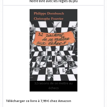
Notre livre avec les règles du jeu
32 raisons de se mettre au
échecs
Télécharger ce livre à 7,99 € chez Amazon