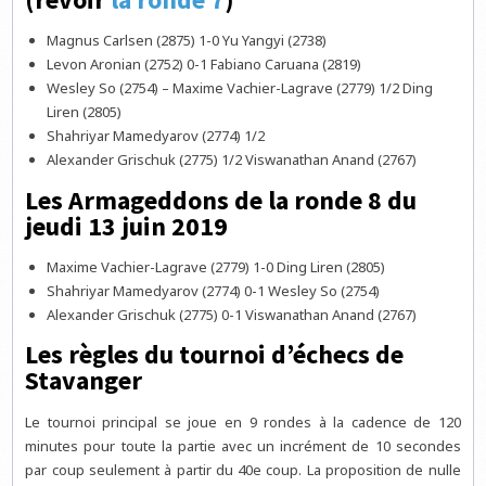
Magnus Carlsen (2875) 1-0 Yu Yangyi (2738)
Levon Aronian (2752) 0-1 Fabiano Caruana (2819)
Wesley So (2754) – Maxime Vachier-Lagrave (2779) 1/2 Ding
Liren (2805)
Shahriyar Mamedyarov (2774) 1/2
Alexander Grischuk (2775) 1/2 Viswanathan Anand (2767)
Les Armageddons de la ronde 8 du
jeudi 13 juin 2019
Maxime Vachier-Lagrave (2779) 1-0 Ding Liren (2805)
Shahriyar Mamedyarov (2774) 0-1 Wesley So (2754)
Alexander Grischuk (2775) 0-1 Viswanathan Anand (2767)
Les règles du tournoi d’échecs de
Stavanger
Le tournoi principal se joue en 9 rondes à la cadence de 120
minutes pour toute la partie avec un incrément de 10 secondes
par coup seulement à partir du 40e coup. La proposition de nulle