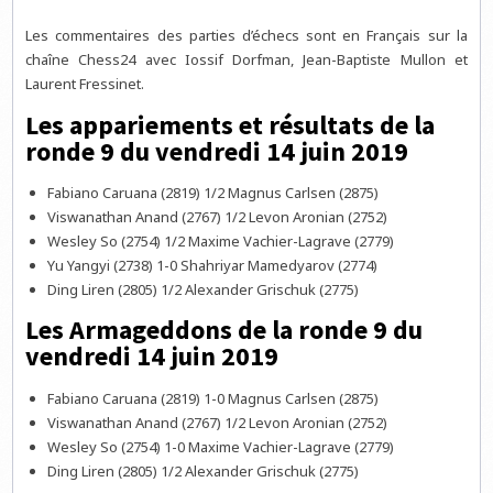
Les commentaires des parties d’échecs sont en Français sur la
chaîne Chess24 avec Iossif Dorfman, Jean-Baptiste Mullon et
Laurent Fressinet.
Les appariements et résultats de la
ronde 9 du vendredi 14 juin 2019
Fabiano Caruana (2819) 1/2 Magnus Carlsen (2875)
Viswanathan Anand (2767) 1/2 Levon Aronian (2752)
Wesley So (2754) 1/2 Maxime Vachier-Lagrave (2779)
Yu Yangyi (2738) 1-0 Shahriyar Mamedyarov (2774)
Ding Liren (2805) 1/2 Alexander Grischuk (2775)
Les Armageddons de la ronde 9 du
vendredi 14 juin 2019
Fabiano Caruana (2819) 1-0 Magnus Carlsen (2875)
Viswanathan Anand (2767) 1/2 Levon Aronian (2752)
Wesley So (2754) 1-0 Maxime Vachier-Lagrave (2779)
Ding Liren (2805) 1/2 Alexander Grischuk (2775)