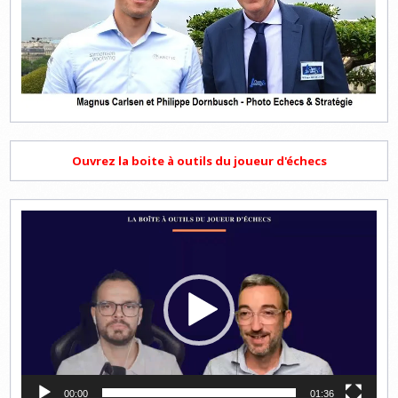
Ouvrez la boite à outils du joueur d'échecs
Lecteur
vidéo
00:00
01:36