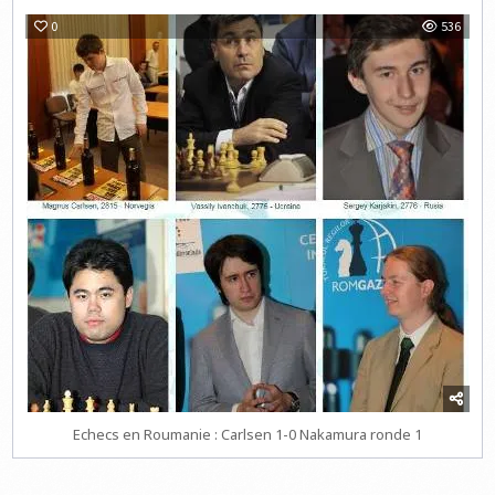
0
536
Echecs en Roumanie : Carlsen 1-0 Nakamura ronde 1