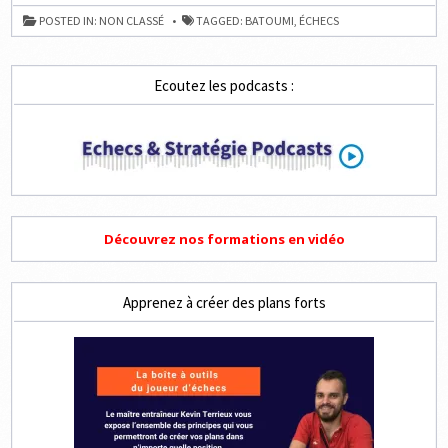
DE
BATOUMI
POSTED IN:
NON CLASSÉ
TAGGED:
BATOUMI
,
ÉCHECS
Ecoutez les podcasts :
Découvrez nos formations en vidéo
Apprenez à créer des plans forts