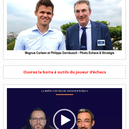
Ouvrez la boite à outils du joueur d'échecs
Lecteur
vidéo