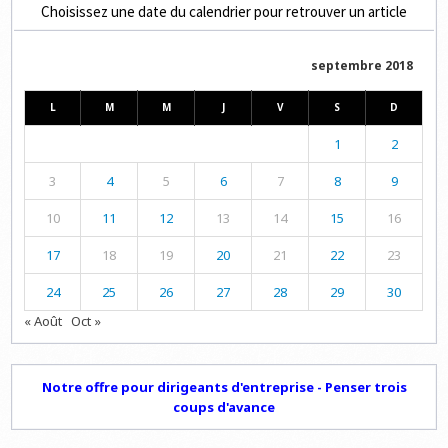
Choisissez une date du calendrier pour retrouver un article
septembre 2018
L
M
M
J
V
S
D
1
2
3
4
5
6
7
8
9
10
11
12
13
14
15
16
17
18
19
20
21
22
23
24
25
26
27
28
29
30
« Août
Oct »
Notre offre pour dirigeants d'entreprise - Penser trois
coups d'avance