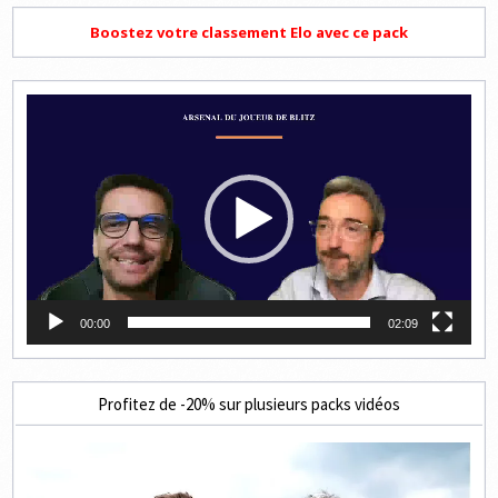
Boostez votre classement Elo avec ce pack
Lecteur
vidéo
00:00
02:09
Profitez de -20% sur plusieurs packs vidéos