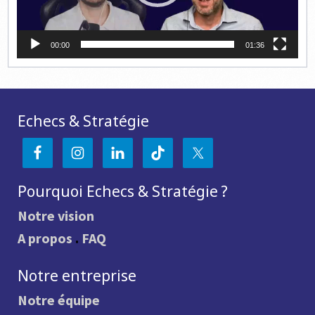
00:00
01:36
Echecs & Stratégie
Pourquoi Echecs & Stratégie ?
Notre vision
A propos
.
FAQ
Notre entreprise
Notre équipe