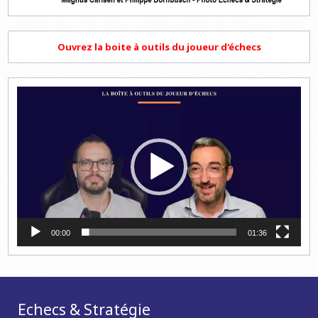
Ouvrez la boite à outils du joueur d'échecs
Lecteur
vidéo
00:00
01:36
Echecs & Stratégie