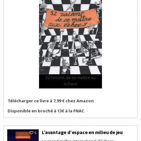
32 raisons de se mettre au
échecs
Télécharger ce livre à 7,99 € chez Amazon
Disponible en broché à 13€ à la FNAC
L’avantage d’espace en milieu de jeu
5