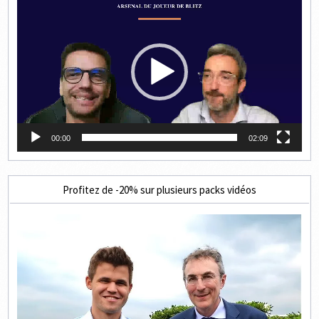
vidéo
00:00
02:09
Profitez de -20% sur plusieurs packs vidéos