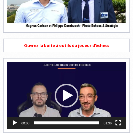
Ouvrez la boite à outils du joueur d'échecs
Lecteur
vidéo
00:00
01:36