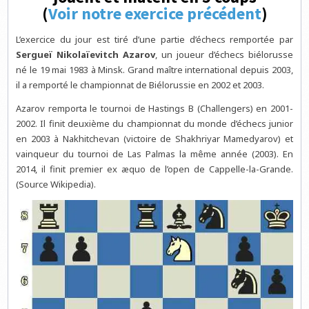
(
Voir notre exercice précédent
)
L’exercice du jour est tiré d’une partie d’échecs remportée par
Sergueï Nikolaïevitch Azarov
, un joueur d’échecs biélorusse
né le 19 mai 1983 à Minsk. Grand maître international depuis 2003,
il a remporté le championnat de Biélorussie en 2002 et 2003.
Azarov remporta le tournoi de Hastings B (Challengers) en 2001-
2002. Il finit deuxième du championnat du monde d’échecs junior
en 2003 à Nakhitchevan (victoire de Shakhriyar Mamedyarov) et
vainqueur du tournoi de Las Palmas la même année (2003). En
2014, il finit premier ex æquo de l’open de Cappelle-la-Grande.
(Source Wikipedia).