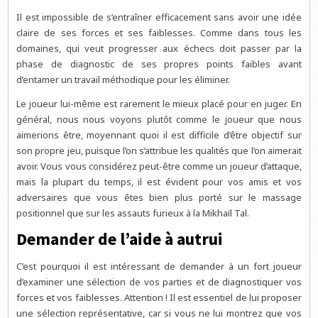
Il est impossible de s’entraîner efficacement sans avoir une idée
claire de ses forces et ses faiblesses. Comme dans tous les
domaines, qui veut progresser aux échecs doit passer par la
phase de diagnostic de ses propres points faibles avant
d’entamer un travail méthodique pour les éliminer.
Le joueur lui-même est rarement le mieux placé pour en juger. En
général, nous nous voyons plutôt comme le joueur que nous
aimerions être, moyennant quoi il est difficile d’être objectif sur
son propre jeu, puisque l’on s’attribue les qualités que l’on aimerait
avoir. Vous vous considérez peut-être comme un joueur d’attaque,
mais la plupart du temps, il est évident pour vos amis et vos
adversaires que vous êtes bien plus porté sur le massage
positionnel que sur les assauts furieux à la Mikhaïl Tal.
Demander de l’aide à autrui
C’est pourquoi il est intéressant de demander à un fort joueur
d’examiner une sélection de vos parties et de diagnostiquer vos
forces et vos faiblesses. Attention ! Il est essentiel de lui proposer
une sélection représentative, car si vous ne lui montrez que vos