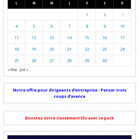
L
M
M
J
V
S
D
1
2
3
4
5
6
7
8
9
10
11
12
13
14
15
16
17
18
19
20
21
22
23
24
25
26
27
28
29
30
« Mai
Juil »
Notre offre pour dirigeants d'entreprise - Penser trois
coups d'avance
Boostez votre classement Elo avec ce pack
Lecteur