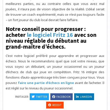
meilleures parties, ou au contraire celles que vous avez mal
jouées, il n’aura pas de vision objective de la réalité. L’idéal serait
de trouver un coach expérimenté, mais ce n’est pas toujours facile
– un fort joueur du club local devrait faire l’affaire.
Notre conseil pour progresser :
acheter
le logiciel Fritz 16
avec son
niveau réglable du débutant au
grand-maître d’échecs.
C’est notre logiciel préféré pour apprendre et progresser aux
échecs. Nous le recommandons quel que soit votre niveau, que
vous soyez un débutant, un joueur occasionnel ou un joueur
d’échecs de club qui joue en compétition. Fritz 16 intègre des
fonctions d’auto-apprentissage très bien conçues pour tous. Vous
pouvez
faire une partie d’échecs en ligne
avant de l’acheter. Il
est réglé sur le niveau du joueur occasionnel.
PARTAGER:
TWITTER
FACEBOOK
LINKEDIN
REDDIT