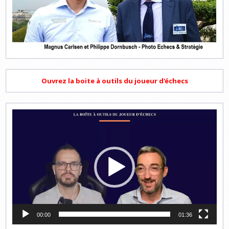
Ouvrez la boite à outils du joueur d'échecs
Lecteur
vidéo
00:00
01:36