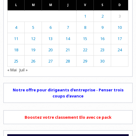
L
M
M
J
V
S
D
1
2
3
4
5
6
7
8
9
10
11
12
13
14
15
16
17
18
19
20
21
22
23
24
25
26
27
28
29
30
« Mai
Juil »
Notre offre pour dirigeants d'entreprise - Penser trois
coups d'avance
Boostez votre classement Elo avec ce pack