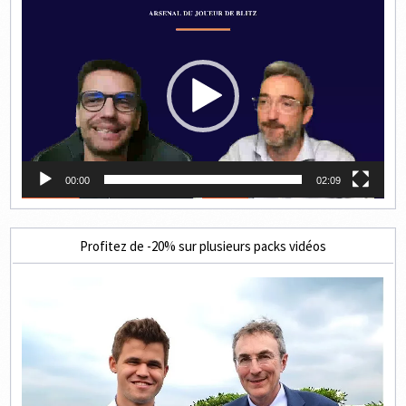
Lecteur
vidéo
00:00
02:09
Profitez de -20% sur plusieurs packs vidéos