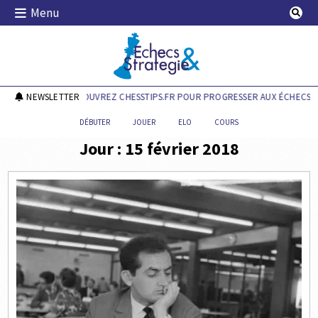
Skip
Menu
to
content
Echecs & Stratégie
NEWSLETTER
DÉCOUVREZ CHESSTIPS.FR POUR PROGRESSER AUX ÉCHECS !
DÉBUTER
JOUER
ELO
COURS
Jour :
15 février 2018