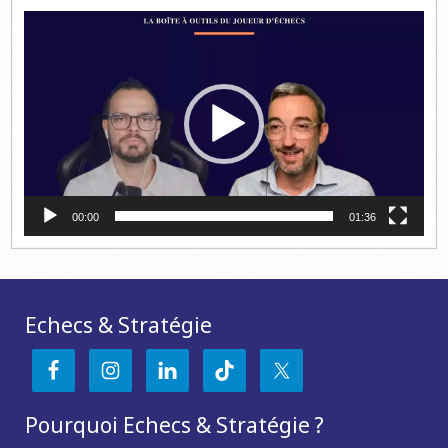
Lecteur
vidéo
00:00
01:36
Echecs & Stratégie
Pourquoi Echecs & Stratégie ?