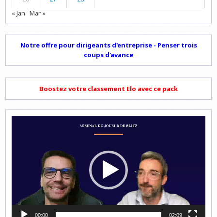
« Jan
Mar »
Notre offre pour dirigeants d'entreprise - Penser trois
coups d'avance
Boostez votre classement Elo avec ce pack
Lecteur
vidéo
00:00
02:09