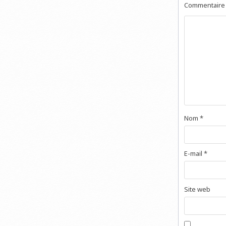
Commentair
Nom
*
E-mail
*
Site web