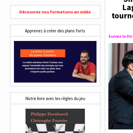
La
Découvrez nos formations en vidéo
tourn
Apprenez à créer des plans forts
Suivez le Dir
Notre livre avec les règles du jeu