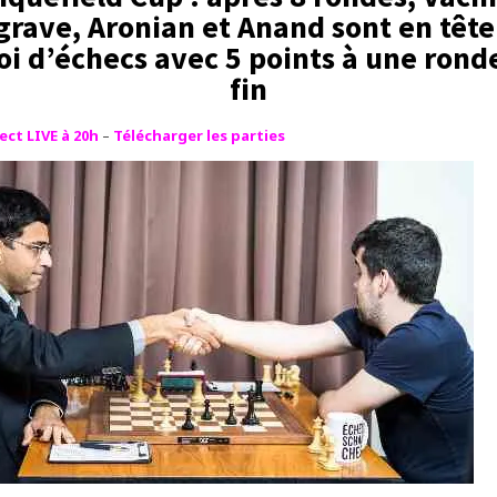
grave, Aronian et Anand sont en tête
oi d’échecs avec 5 points à une ronde
fin
ect LIVE à 20h
–
Télécharger les parties