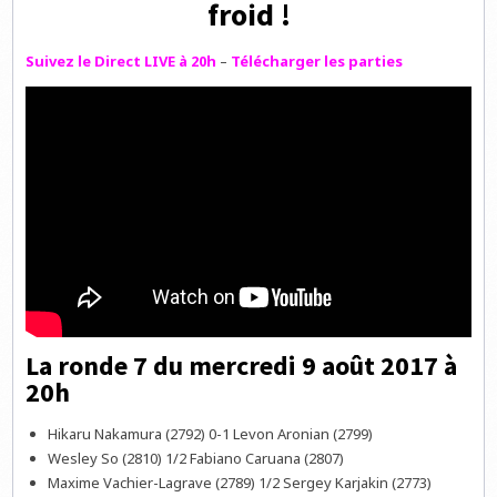
froid !
Suivez le Direct LIVE à 20h
–
Télécharger les parties
La ronde 7 du mercredi 9 août 2017 à
20h
Hikaru Nakamura (2792) 0-1 Levon Aronian (2799)
Wesley So (2810) 1/2 Fabiano Caruana (2807)
Maxime Vachier-Lagrave (2789) 1/2 Sergey Karjakin (2773)