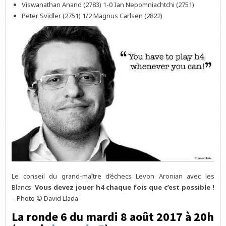
Viswanathan Anand (2783) 1-0 Ian Nepomniachtchi (2751)
Peter Svidler (2751) 1/2 Magnus Carlsen (2822)
Le conseil du grand-maître d’échecs Levon Aronian avec les
Blancs:
Vous devez jouer h4 chaque fois que c’est possible !
– Photo © David Llada
La ronde 6 du mardi 8 août 2017 à 20h