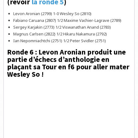
(revoir
la ronde 5
)
Levon Aronian (2799) 1-0 Wesley So (2810)
Fabiano Caruana (2807) 1/2 Maxime Vachier-Lagrave (2789)
Sergey Karjakin (2773) 1/2 Viswanathan Anand (2783)
Magnus Carlsen (2822) 1/2 Hikaru Nakamura (2792)
Ian Nepomniachtchi (2751) 1/2 Peter Svidler (2751)
Ronde 6 : Levon Aronian produit une
partie d’échecs d’anthologie en
plaçant sa Tour en f6 pour aller mater
Wesley So !