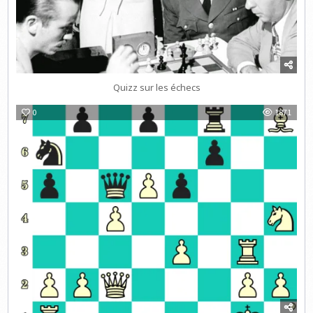
Quizz sur les échecs
0
1871