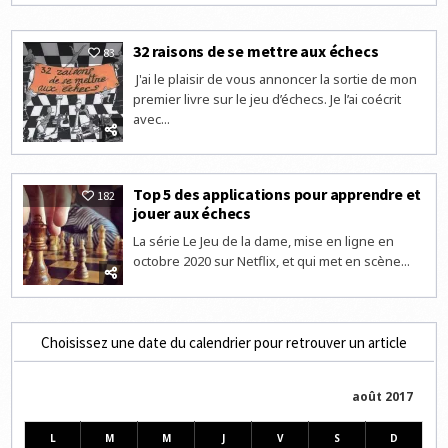
32 raisons de se mettre aux échecs
83
J'ai le plaisir de vous annoncer la sortie de mon
premier livre sur le jeu d’échecs. Je l’ai coécrit
avec...
Top 5 des applications pour apprendre et
182
jouer aux échecs
La série Le Jeu de la dame, mise en ligne en
octobre 2020 sur Netflix, et qui met en scène...
Choisissez une date du calendrier pour retrouver un article
août 2017
L
M
M
J
V
S
D