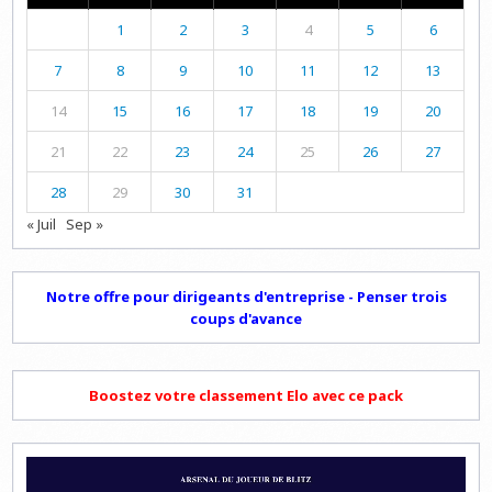
1
2
3
4
5
6
7
8
9
10
11
12
13
14
15
16
17
18
19
20
21
22
23
24
25
26
27
28
29
30
31
« Juil
Sep »
Notre offre pour dirigeants d'entreprise - Penser trois
coups d'avance
Boostez votre classement Elo avec ce pack
Lecteur
vidéo