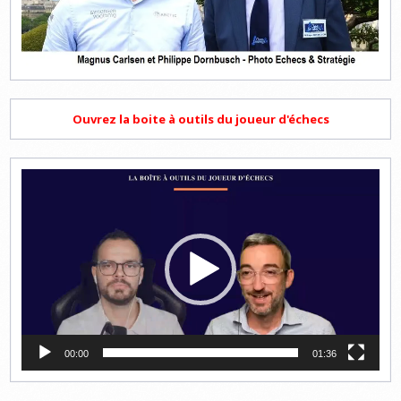
Ouvrez la boite à outils du joueur d'échecs
Lecteur
vidéo
00:00
01:36