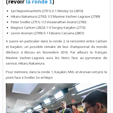
(revoir
la ronde 1
)
Ian Nepomniachtchi (2751) 0-1 Wesley So (2810)
Hikaru Nakamura (2792) 1/2 Maxime Vachier-Lagrave (2789)
Peter Svidler (2751) 1/2 Viswanathan Anand (2783)
Magnus Carlsen (2822) 1-0 Sergey Karjakin (2773)
Levon Aronian (2799) 0-1 Fabiano Caruana (2807)
A suivre en particulier dans la ronde 2, la rencontre entre Carlsen
et Karjakin, un possible remake de leur championnat du monde
d’échecs à Mocou en Novembre 2016. Par ailleurs le Français
Maxime Vachier-Lagrave aura les Noirs face au pyromane de
service, Hikaru Nakamura.
Pour mémoire, dans la ronde 1, Karjakin, MVL et Aronian ont pris le
point face à Svidler, So et Nepo