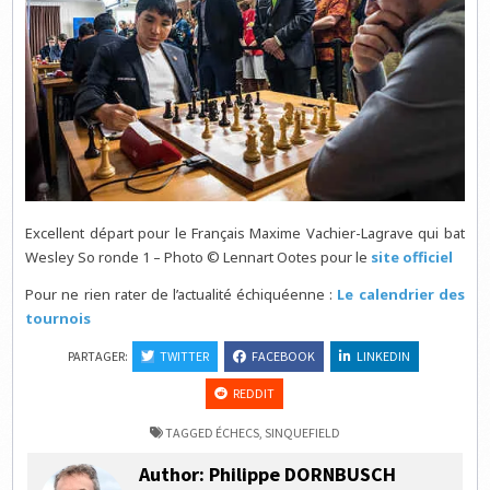
Excellent départ pour le Français Maxime Vachier-Lagrave qui bat
Wesley So ronde 1 – Photo © Lennart Ootes pour le
site officiel
Pour ne rien rater de l’actualité échiquéenne :
Le calendrier des
tournois
PARTAGER:
TWITTER
FACEBOOK
LINKEDIN
REDDIT
TAGGED
ÉCHECS
,
SINQUEFIELD
Author:
Philippe DORNBUSCH