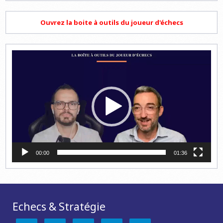
Ouvrez la boite à outils du joueur d'échecs
Lecteur
vidéo
00:00
01:36
Echecs & Stratégie