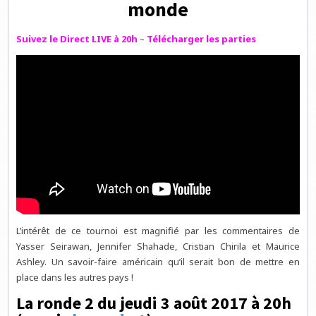
monde
Suivez le Direct LIVE à 20h
–
Télécharger les parties
L’intérêt de ce tournoi est magnifié par les commentaires de
Yasser Seirawan, Jennifer Shahade, Cristian Chirila et Maurice
Ashley. Un savoir-faire américain qu’il serait bon de mettre en
place dans les autres pays !
La ronde 2 du jeudi 3 août 2017 à 20h