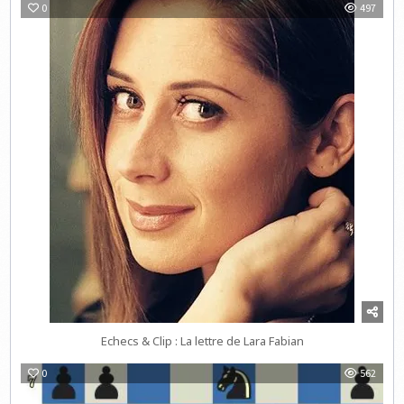
0
497
Echecs & Clip : La lettre de Lara Fabian
0
562