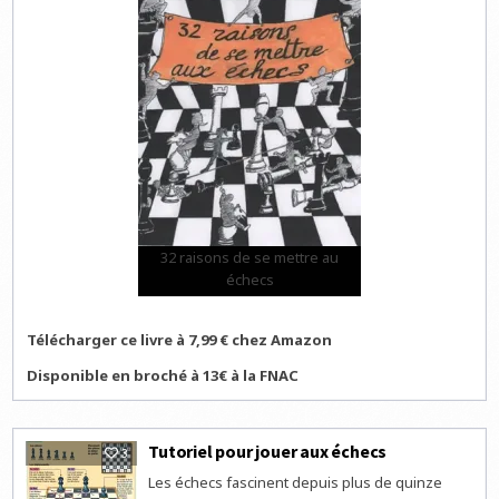
32 raisons de se mettre au
échecs
Télécharger ce livre à 7,99 € chez Amazon
Disponible en broché à 13€ à la FNAC
Tutoriel pour jouer aux échecs
3
Les échecs fascinent depuis plus de quinze