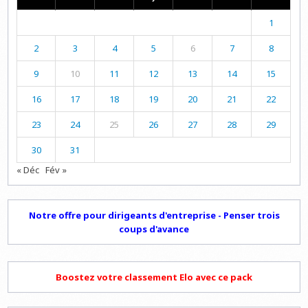
1
2
3
4
5
6
7
8
9
10
11
12
13
14
15
16
17
18
19
20
21
22
23
24
25
26
27
28
29
30
31
« Déc
Fév »
Notre offre pour dirigeants d'entreprise - Penser trois
coups d'avance
Boostez votre classement Elo avec ce pack