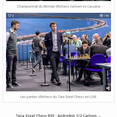
Championnat du Monde d’échecs Carlsen vs Caruana
0
740
Les parties d’échecs du Tata Steel Chess en LIVE
Navigation
Tata Steel Chess R03 : Andreikin 1/2 Carlsen →