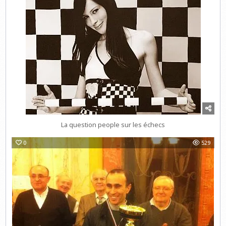
La question people sur les échecs
0
529