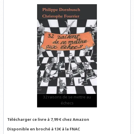
32 raisons de se mettre au
échecs
Télécharger ce livre à 7,99 € chez Amazon
Disponible en broché à 13€ à la FNAC