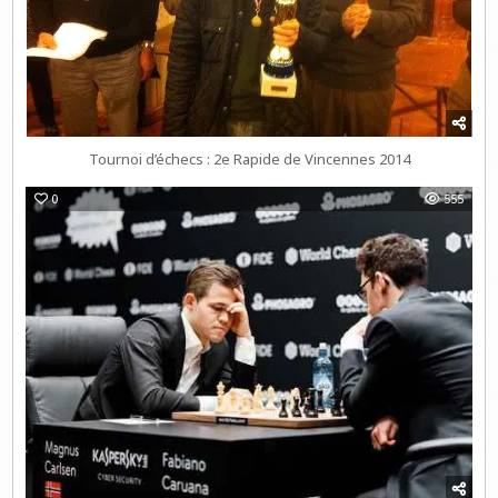
Tournoi d’échecs : 2e Rapide de Vincennes 2014
0
555