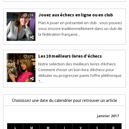
Jouez aux échecs en ligne ou en club
174
Plan A Jouer en présentiel en club : vous pouvez
vous inscrire traditionnellement dans un club de
la fédération française...
Les 10 meilleurs livres d’échecs
175
Notre selection des meilleurs livres d'échecs
Comment choisir un bon livre d’échecs pour
débuter ou progresser parmi l'offre pléthorique
?...
Choisissez une date du calendrier pour retrouver un article
janvier 2017
L
M
M
J
V
S
D