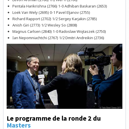
Pentala Harikrishna (2766) 1-0 Adhiban Baskaran (2653)
Loek Van Wely (2695) 0-1 Pavel Eljanov (2755)
Richard Rapport (2702) 1/2 Sergey Karjakin (2785)
Anish Giri (2773) 1/2 Wesley So (2808)
Magnus Carlsen (2840) 1-0 Radoslaw Wojtaszek (2750)
Ian Nepomniachtchi (2767) 1/2 Dmitri Andreikin (2736)
Le programme de la ronde 2 du
Masters