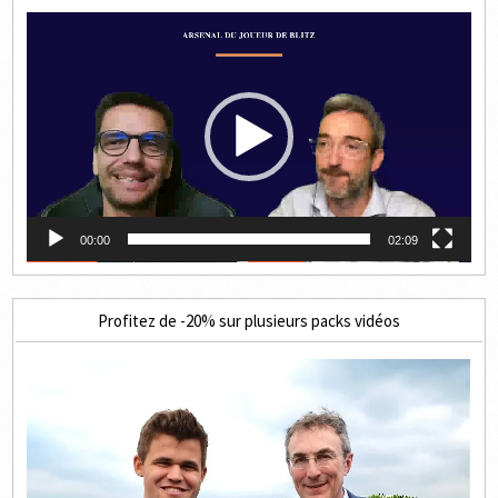
Lecteur
vidéo
00:00
02:09
Profitez de -20% sur plusieurs packs vidéos