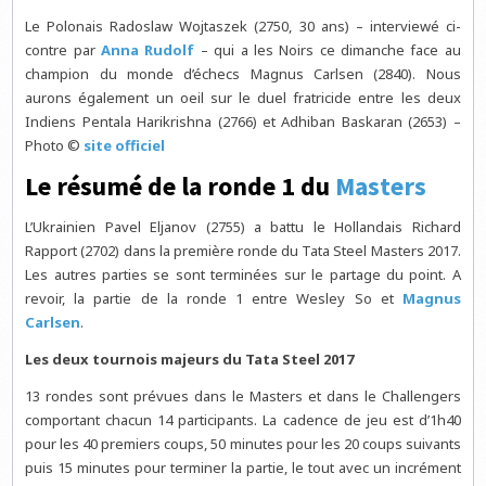
Le Polonais Radoslaw Wojtaszek (2750, 30 ans) – interviewé ci-
contre par
Anna Rudolf
– qui a les Noirs ce dimanche face au
champion du monde d’échecs Magnus Carlsen (2840). Nous
aurons également un oeil sur le duel fratricide entre les deux
Indiens Pentala Harikrishna (2766) et Adhiban Baskaran (2653) –
Photo ©
site officiel
Le résumé de la ronde 1 du
Masters
L’Ukrainien Pavel Eljanov (2755) a battu le Hollandais Richard
Rapport (2702) dans la première ronde du Tata Steel Masters 2017.
Les autres parties se sont terminées sur le partage du point. A
revoir, la partie de la ronde 1 entre Wesley So et
Magnus
Carlsen
.
Les deux tournois majeurs du Tata Steel 2017
13 rondes sont prévues dans le Masters et dans le Challengers
comportant chacun 14 participants. La cadence de jeu est d’1h40
pour les 40 premiers coups, 50 minutes pour les 20 coups suivants
puis 15 minutes pour terminer la partie, le tout avec un incrément