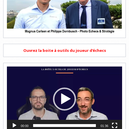
Ouvrez la boite à outils du joueur d'échecs
Lecteur
vidéo
00:00
01:36