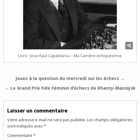
Livre : Jose Raul Capablanca – Ma Carrière échiquéenne
Navigation
Jouez à la question du mercredi sur les échecs →
de
← Le Grand Prix Fide Féminin d’échecs de Khanty-Mansiysk
l’article
Laisser un commentaire
Votre adresse e-mail ne sera pas publiée.
Les champs obligatoires
sont indiqués avec
*
Commentaire
*