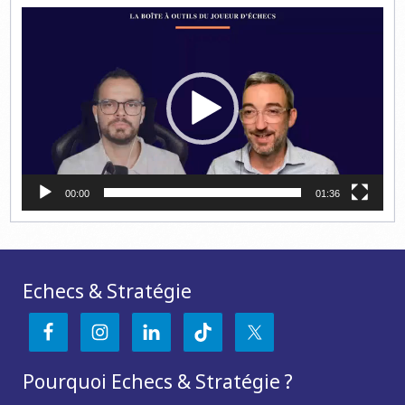
Lecteur
vidéo
00:00
01:36
Echecs & Stratégie
Pourquoi Echecs & Stratégie ?