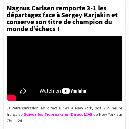
Magnus Carlsen remporte 3-1 les
départages face à Sergey Karjakin et
conserve son titre de champion du
monde d’échecs !
La retransmission en direct à 14h à New York, soit 20h heure
française
Suivez les Tiebreaks en Direct LIVE
de New York sur
Chess24