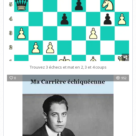
Trouvez 3 échecs et mat en 2, 3 et 4 coups
0
952