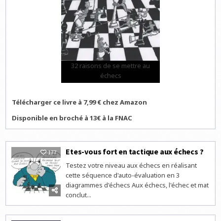
32 raisons de se mettre au
échecs
Télécharger ce livre à 7,99 € chez Amazon
Disponible en broché à 13€ à la FNAC
Etes-vous fort en tactique aux échecs ?
177
Testez votre niveau aux échecs en réalisant
cette séquence d'auto-évaluation en 3
diagrammes d'échecs Aux échecs, l'échec et mat
conclut...