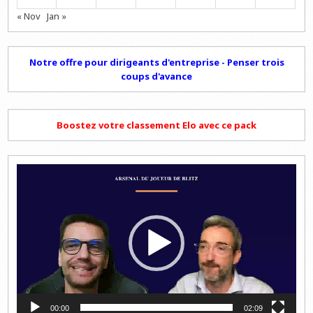
« Nov
Jan »
Notre offre pour dirigeants d'entreprise - Penser trois
coups d'avance
Boostez votre classement Elo avec ce pack
Lecteur
vidéo
00:00
02:09