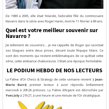
De 1989 à 2005, elle était Yolande, l’adorable fille du commissaire
Navarro dans la série avec Roger Hanin, mort le 11 février à 89 ans.
Quel est votre meilleur souvenir sur
Navarro ?
J’ai tellement de souvenirs… je me rappelle de Roger qui racontait
ses blagues entre deux prises, devant toute l’équipe hilare. Ce
sont des moments qui restent emblématiques de ce qu’était cette
série, cette ambiance chaleureuse. C’était une époque formidable.
LE PODIUM HEBDO DE NOS LECTEURS
La Palme d’Or Chess & Strategy de cette semaine revient à
Jean-
Marie Barré
, premier lecteur à avoir répondu brillamment
mercredi à 20h26 précises. La Palme d’Argent est décrochée par
Yves Joly
à 21h27, à une heure et une minute de l’Or stratégique.