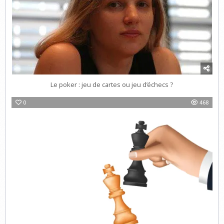
Le poker : jeu de cartes ou jeu d’échecs ?
0
468