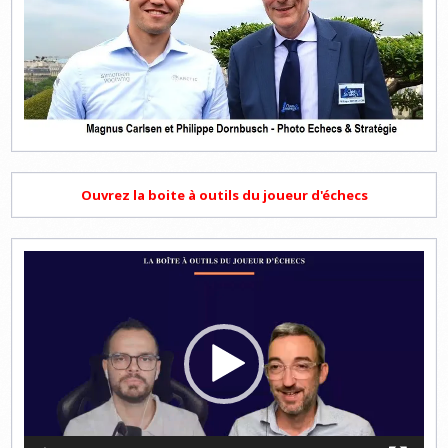
Ouvrez la boite à outils du joueur d'échecs
Lecteur
vidéo