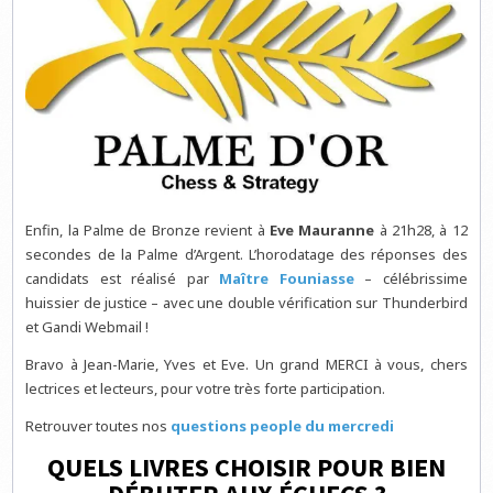
Enfin, la Palme de Bronze revient à
Eve Mauranne
à 21h28, à 12
secondes de la Palme d’Argent. L’horodatage des réponses des
candidats est réalisé par
Maître Founiasse
– célébrissime
huissier de justice – avec une double vérification sur Thunderbird
et Gandi Webmail !
Bravo à Jean-Marie, Yves et Eve. Un grand MERCI à vous, chers
lectrices et lecteurs, pour votre très forte participation.
Retrouver toutes nos
questions people du mercredi
QUELS LIVRES CHOISIR POUR BIEN