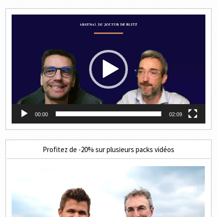
Lecteur
vidéo
00:00
02:09
Profitez de -20% sur plusieurs packs vidéos