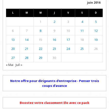
juin 2016
L
M
M
J
V
S
D
1
2
3
4
5
6
7
8
9
10
11
12
13
14
15
16
17
18
19
20
21
22
23
24
25
26
27
28
29
30
« Mai
Juil »
Notre offre pour dirigeants d'entreprise - Penser trois
coups d'avance
Boostez votre classement Elo avec ce pack