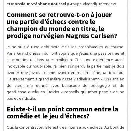
et
Monsieur Stéphane Roussel
(Groupe Vivendi). Interview.
Comment se retrouve-t-on à jouer
une partie d’échecs contre le
champion du monde en titre, le
prodige norvégien Magnus Carlsen?
Je ne suis qu’une débutante mais les organisateurs du tournoi
Paris Grand Chess Tour ont appris que j’étais une passionnée et
ils m’ont inscrit dans une exhibition. C’est une expérience aussi
incroyable qu’inoubliable. J’ai bien sûr perdu la partie mais je dois
avouer que j’avais, comme avant d’entrer en scène, un trac fou.
Heureusement le grand maître russe Vladimir Kramnik, un Parisien
de cœur, m’a donné avec beaucoup de pédagogie et de
gentillesse quelques judicieux conseils qui m’ont permis de ne
pas être ridicule.
Existe-t-il un point commun entre la
comédie et le jeu d’échecs?
Oui, la concentration. Elle est très intense aux échecs. Au bout de