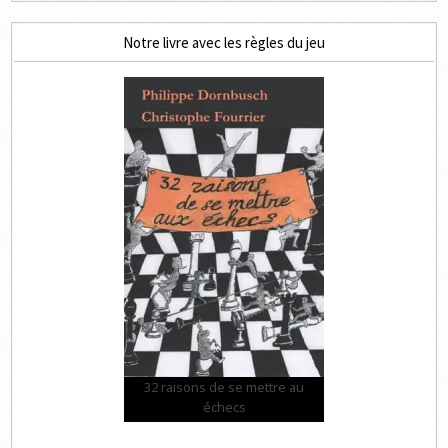
Notre livre avec les règles du jeu
32 raisons de se mettre au
échecs