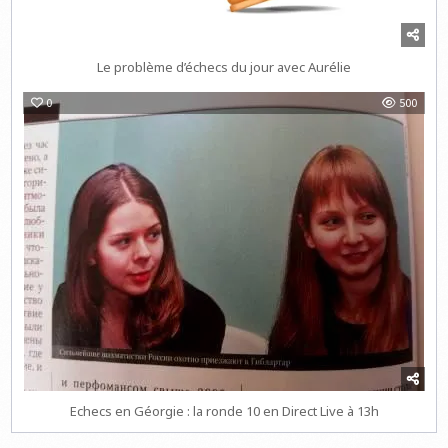
Le problème d’échecs du jour avec Aurélie
0
500
Echecs en Géorgie : la ronde 10 en Direct Live à 13h