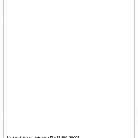
La tactique – niveau Elo [1400-2000]