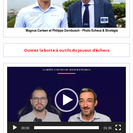
Ouvrez la boite à outils du joueur d'échecs
Lecteur
vidéo
00:00
01:36