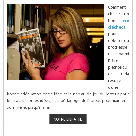
Comment
choisir un
bon
livre
d’échecs
pour
débuter ou
progresse
r parmi
l’offre
pléthoriqu
e? Cela
résulte
d’une
bonne adéquation entre l’âge et le niveau de jeu du lecteur pour
bien assimiler les idées, et la pédagogie de l’auteur pour maintenir
son intérêt jusqu’à la fin.