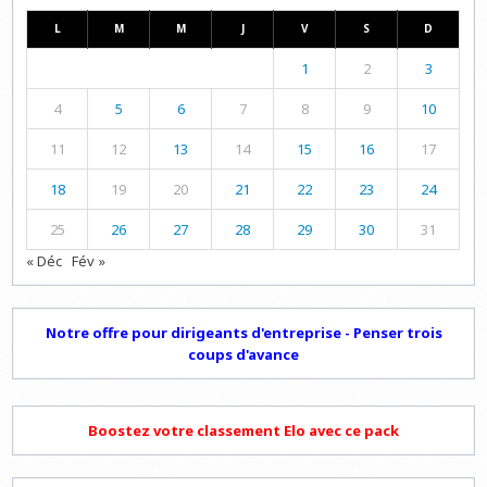
L
M
M
J
V
S
D
1
2
3
4
5
6
7
8
9
10
11
12
13
14
15
16
17
18
19
20
21
22
23
24
25
26
27
28
29
30
31
« Déc
Fév »
Notre offre pour dirigeants d'entreprise - Penser trois
coups d'avance
Boostez votre classement Elo avec ce pack