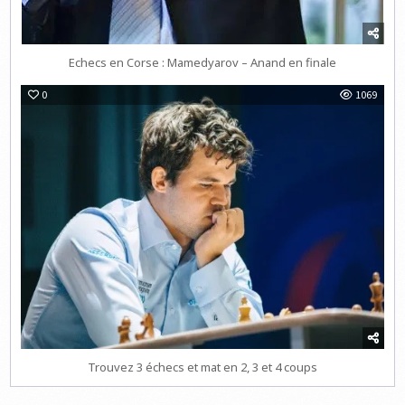
Echecs en Corse : Mamedyarov – Anand en finale
0
1069
Trouvez 3 échecs et mat en 2, 3 et 4 coups