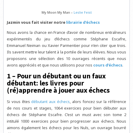
My Moon My Man –
Leslie Feist
Jazmin vous fait visiter notre
librairie d’échecs
Nous avons la chance en France d’avoir de nombreux entraîneurs
expérimentés du jeu d’échecs comme Stéphane Escafre,
Emmanuel Neiman ou Xavier Parmentier pour n’en citer que trois.
Ils savent mettre leur talent à la portée de leurs élèves. Nous vous
proposons une sélection des 10 ouvrages récents que nous
avons appréciés et que nous utilisons pour nos
cours d’échecs
.
1 – Pour un débutant ou un faux
débutant: les livres pour
(ré)apprendre à jouer aux échecs
Si vous êtes
débutant aux échecs
, alors foncez sur la référence
de nos cours et stages, 1064 exercices pour bien débuter aux
échecs de Stéphane Escafre. C’est un must avec son tome 2
intitulé 1000 exercices pour bien progresser aux échecs. Nous
aimons également les échecs pour les Nuls, un ouvrage bourré