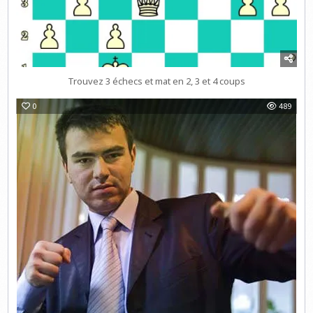
Trouvez 3 échecs et mat en 2, 3 et 4 coups
0
489