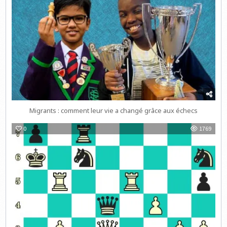
Migrants : comment leur vie a changé grâce aux échecs
0
1769