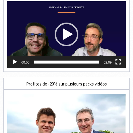
Lecteur
vidéo
00:00
02:09
Profitez de -20% sur plusieurs packs vidéos