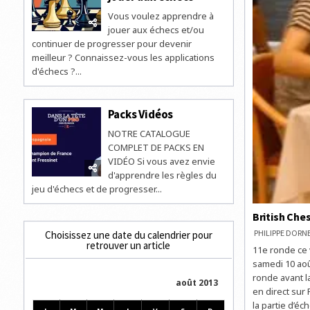
Vous voulez apprendre à
jouer aux échecs et/ou
continuer de progresser pour devenir
meilleur ? Connaissez-vous les applications
d'échecs ?...
Packs Vidéos
NOTRE CATALOGUE
COMPLET DE PACKS EN
VIDÉO Si vous avez envie
d'apprendre les règles du
jeu d'échecs et de progresser...
British Che
PHILIPPE DOR
Choisissez une date du calendrier pour
retrouver un article
11e ronde ce 
samedi 10 aoû
ronde avant la
août 2013
en direct sur
la partie d’éc