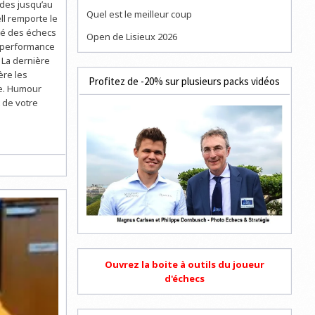
ndes jusqu’au
Quel est le meilleur coup
ll remporte le
ité des échecs
Open de Lisieux 2026
a performance
 La dernière
ère les
Profitez de -20% sur plusieurs packs vidéos
le. Humour
 de votre
Ouvrez la boite à outils du joueur
d'échecs