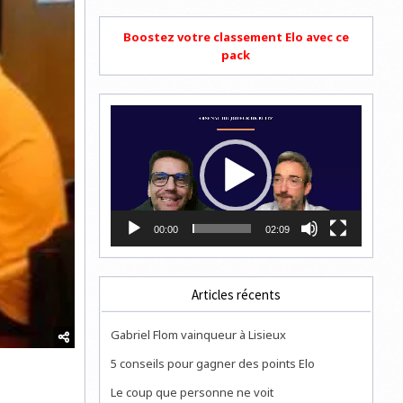
Boostez votre classement Elo avec ce
pack
Lecteur
vidéo
00:00
02:09
Articles récents
Gabriel Flom vainqueur à Lisieux
5 conseils pour gagner des points Elo
Le coup que personne ne voit