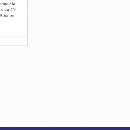
erme à la
s sur 10 ! –
 Pour en