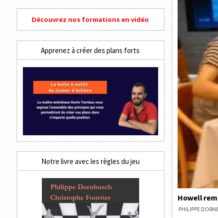
Découvrez nos formations en vidéo
Apprenez à créer des plans forts
Notre livre avec les règles du jeu
Howell remp
PHILIPPE DOR