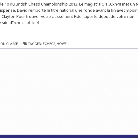
nde 10 du British Chess Championship 2013. Le magistral 54…Cxh4!! met un t
uspense. David remporte le titre national une ronde avant la fin avec 9 point
Clayton Pour trouver votre classement Fide, taper le début de votre nom :
 site d’échecs officiel
NSHIP
ON CLASSÉ
TAGGED:
ÉCHECS
,
HOWELL