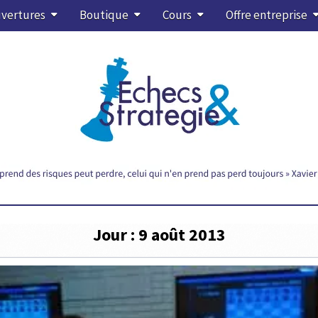
vertures
Boutique
Cours
Offre entreprise
Jour :
9 août 2013