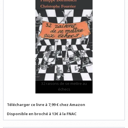
32 raisons de se mettre au
échecs
Télécharger ce livre à 7,99 € chez Amazon
Disponible en broché à 13€ à la FNAC