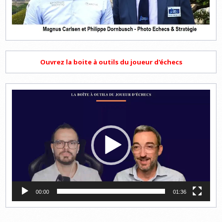
Ouvrez la boite à outils du joueur d'échecs
Lecteur
vidéo
00:00
01:36