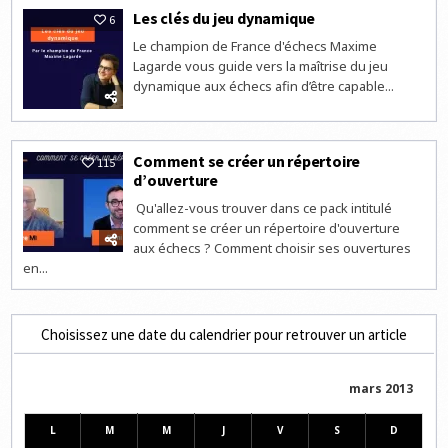
Les clés du jeu dynamique
6
Le champion de France d'échecs Maxime
Lagarde vous guide vers la maîtrise du jeu
dynamique aux échecs afin d’être capable...
Comment se créer un répertoire
115
d’ouverture
Qu'allez-vous trouver dans ce pack intitulé
comment se créer un répertoire d'ouverture
aux échecs ? Comment choisir ses ouvertures
en...
Choisissez une date du calendrier pour retrouver un article
mars 2013
L
M
M
J
V
S
D