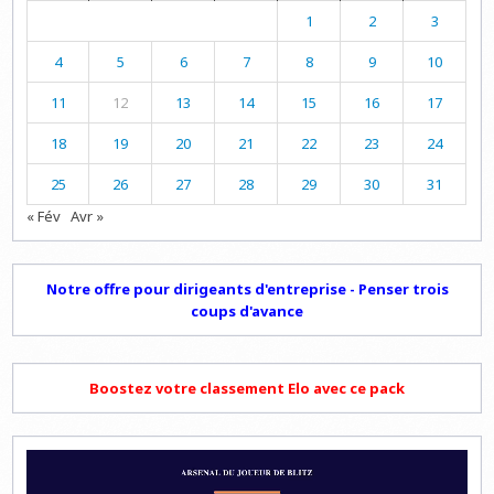
1
2
3
4
5
6
7
8
9
10
11
12
13
14
15
16
17
18
19
20
21
22
23
24
25
26
27
28
29
30
31
« Fév
Avr »
Notre offre pour dirigeants d'entreprise - Penser trois
coups d'avance
Boostez votre classement Elo avec ce pack
Lecteur
vidéo