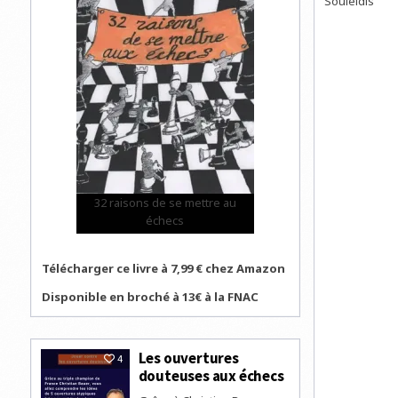
Souleidis
32 raisons de se mettre au
échecs
Télécharger ce livre à 7,99 € chez Amazon
Disponible en broché à 13€ à la FNAC
Les ouvertures
4
douteuses aux échecs