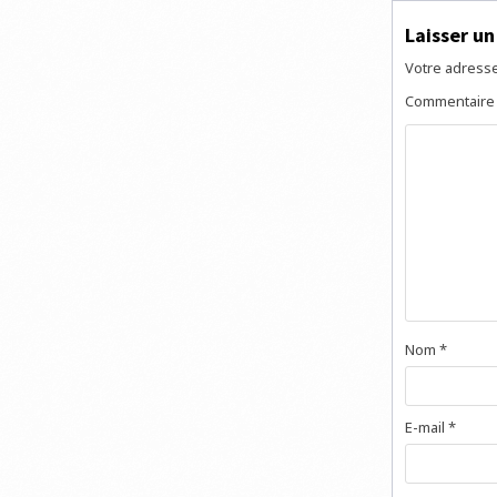
Laisser u
Votre adresse
Commentair
Nom
*
E-mail
*