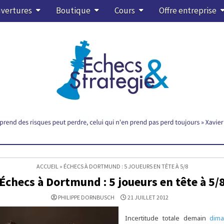
vertures
Boutique
Cours
Offre entreprise
ACCUEIL
»
ÉCHECS À DORTMUND : 5 JOUEURS EN TÊTE À 5/8
Échecs à Dortmund : 5 joueurs en tête à 5/
PHILIPPE DORNBUSCH
21 JUILLET 2012
Incertitude totale demain
dim