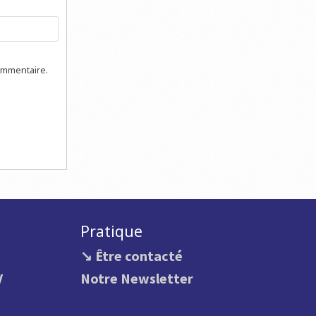
ommentaire.
Pratique
↘ Être contacté
V
Notre Newsletter