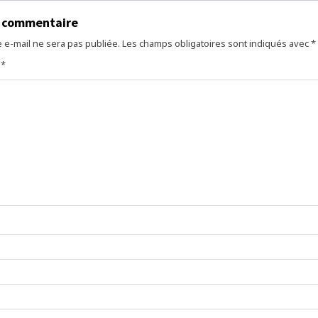
n commentaire
 e-mail ne sera pas publiée.
Les champs obligatoires sont indiqués avec
*
e
*