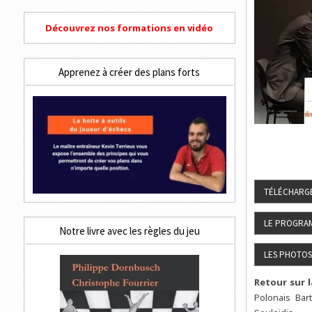
Découvrez nos formations en vidéo
Apprenez à créer des plans forts
Notre livre avec les règles du jeu
Retour sur l
Polonais Bar