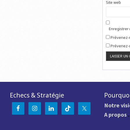
Site web
Enregistrer
Prévenez-m
Prévenez-m
Echecs & Stratégie
Pourquoi
Notre vis
A propos