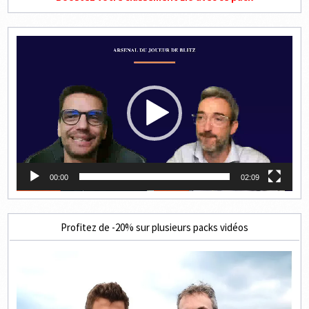
Lecteur
vidéo
00:00
02:09
Profitez de -20% sur plusieurs packs vidéos