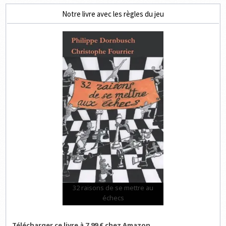
Notre livre avec les règles du jeu
32 raisons de se mettre au
échecs
Télécharger ce livre à 7,99 € chez Amazon