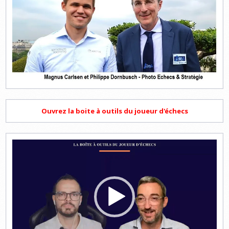
Ouvrez la boite à outils du joueur d'échecs
Lecteur
vidéo