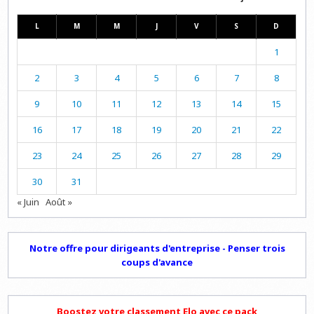
L
M
M
J
V
S
D
1
2
3
4
5
6
7
8
9
10
11
12
13
14
15
16
17
18
19
20
21
22
23
24
25
26
27
28
29
30
31
« Juin
Août »
Notre offre pour dirigeants d'entreprise - Penser trois
coups d'avance
Boostez votre classement Elo avec ce pack