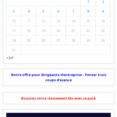
1
2
3
4
5
6
7
8
9
10
11
12
13
14
15
16
17
18
19
20
21
22
23
24
25
26
27
28
29
30
31
« Juil
Notre offre pour dirigeants d'entreprise - Penser trois
coups d'avance
Boostez votre classement Elo avec ce pack
Lecteur