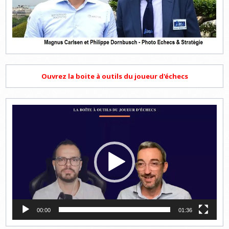
Ouvrez la boite à outils du joueur d'échecs
Lecteur
vidéo
00:00
01:36