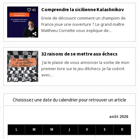
Comprendre la sicilienne Kalashnikov
45
Envie de découvrir comment un champion de
France joue une ouverture ? Le grand maître
Matthieu Cornette vous explique de...
32 raisons de se mettre aux échecs
83
J'ai le plaisir de vous annoncer la sortie de mon
premier livre sur le jeu d’échecs. Je l’ai coécrit
avec...
Choisissez une date du calendrier pour retrouver un article
août 2026
L
M
M
J
V
S
D