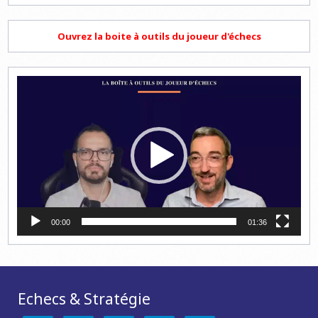
Ouvrez la boite à outils du joueur d'échecs
Lecteur
vidéo
00:00
01:36
Echecs & Stratégie