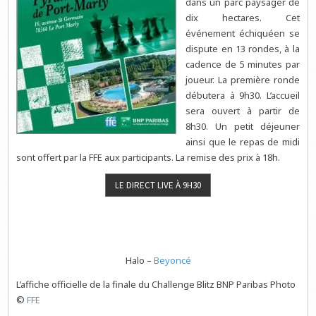
dans un parc paysager de
dix hectares. Cet
événement échiquéen se
dispute en 13 rondes, à la
cadence de 5 minutes par
joueur. La première ronde
débutera à 9h30. L’accueil
sera ouvert à partir de
8h30. Un petit déjeuner
ainsi que le repas de midi
sont offert par la FFE aux participants. La remise des prix à 18h.
Halo –
Beyoncé
L’affiche officielle de la finale du Challenge Blitz BNP Paribas Photo
©
FFE