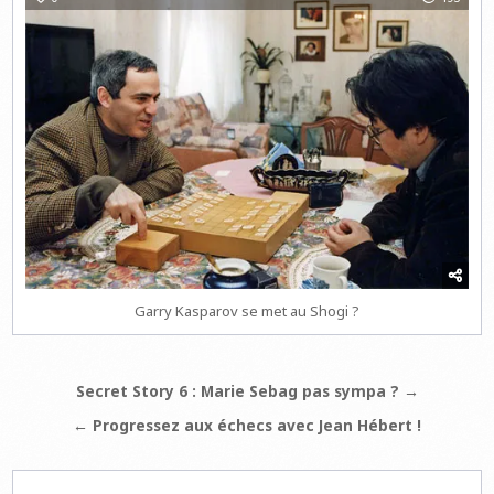
Garry Kasparov se met au Shogi ?
Navigation
Secret Story 6 : Marie Sebag pas sympa ? →
de
← Progressez aux échecs avec Jean Hébert !
l’article