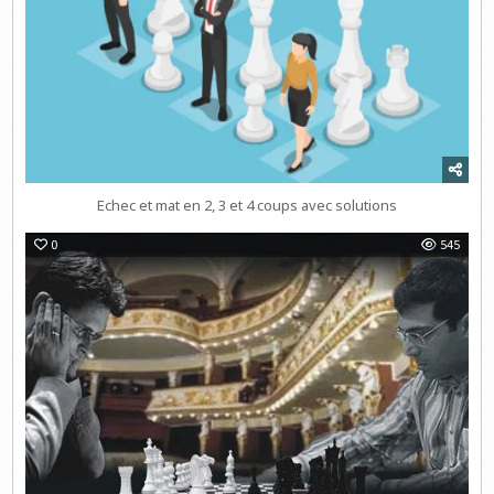
Echec et mat en 2, 3 et 4 coups avec solutions
0
545