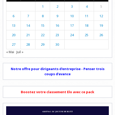
1
2
3
4
5
6
7
8
9
10
11
12
13
14
15
16
17
18
19
20
21
22
23
24
25
26
27
28
29
30
« Mai
Juil »
Notre offre pour dirigeants d'entreprise - Penser trois
coups d'avance
Boostez votre classement Elo avec ce pack
Lecteur
vidéo