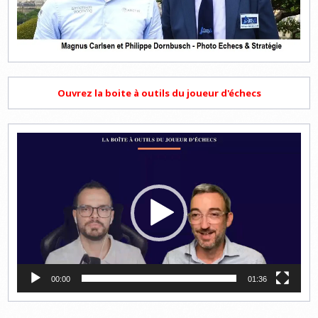
Ouvrez la boite à outils du joueur d'échecs
Lecteur
vidéo
00:00
01:36