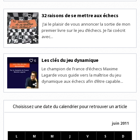
32 raisons de se mettre aux échecs
83
J'ai le plaisir de vous annoncer la sortie de mon
premier livre sur le jeu d’échecs. Je l’ai coécrit
avec...
Les clés du jeu dynamique
6
Le champion de France d'échecs Maxime
Lagarde vous guide vers la maîtrise du jeu
dynamique aux échecs afin d’être capable...
Choisissez une date du calendrier pour retrouver un article
juin 2011
L
M
M
J
V
S
D