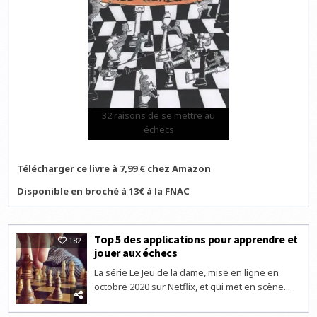
32 raisons de se mettre au
échecs
Télécharger ce livre à 7,99 € chez Amazon
Disponible en broché à 13€ à la FNAC
Top 5 des applications pour apprendre et
182
jouer aux échecs
La série Le Jeu de la dame, mise en ligne en
octobre 2020 sur Netflix, et qui met en scène...