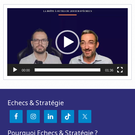
Lecteur
vidéo
00:00
01:36
Echecs & Stratégie
Pourquoi Echecs & Stratégie ?