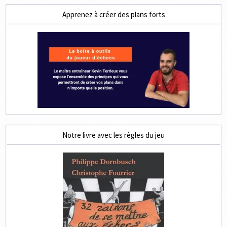
Apprenez à créer des plans forts
Notre livre avec les règles du jeu