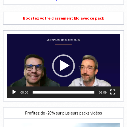
Boostez votre classement Elo avec ce pack
Lecteur
vidéo
00:00
02:09
Profitez de -20% sur plusieurs packs vidéos