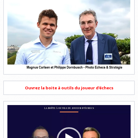
Ouvrez la boite à outils du joueur d'échecs
Lecteur
vidéo