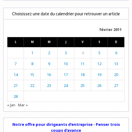
Choisissez une date du calendrier pour retrouver un article
février 2011
L
M
M
J
V
S
D
1
2
3
4
5
6
7
8
9
10
11
12
13
14
15
16
17
18
19
20
21
22
23
24
25
26
27
28
« Jan
Mar »
Notre offre pour dirigeants d'entreprise - Penser trois
coups d'avance