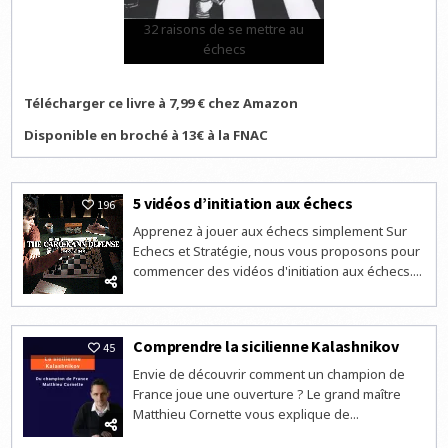
32 raisons de se mettre au
échecs
Télécharger ce livre à 7,99 € chez Amazon
Disponible en broché à 13€ à la FNAC
5 vidéos d’initiation aux échecs
196
Apprenez à jouer aux échecs simplement Sur
Echecs et Stratégie, nous vous proposons pour
commencer des vidéos d'initiation aux échecs....
Comprendre la sicilienne Kalashnikov
45
Envie de découvrir comment un champion de
France joue une ouverture ? Le grand maître
Matthieu Cornette vous explique de...