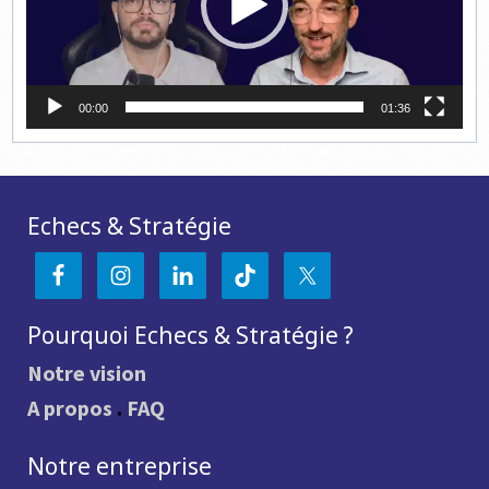
00:00
01:36
Echecs & Stratégie
Pourquoi Echecs & Stratégie ?
Notre vision
A propos
.
FAQ
Notre entreprise