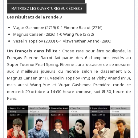
Les résultats de la ronde 3
Vugar Gashimov (2719) 0-1 Etienne Bacrot (2716)
Magnus Carlsen (2826) 1-0 Wang Yue (2732)
Veselin Topalov (2803) 0-1 Viswanathan Anand (2800)
Un Français dans l’élite
: Chose rare pour être soulignée, le
Français Etienne Bacrot fait partie des 6 champions invités au
Super Tournoi Pearl Spring. Etienne aura l’occasion de se mesurer
aux 3 meilleurs joueurs du monde selon le classement Elo,
Magnus Carlsen (n°1), Veselin Topalov (n°2) et Vishy Anand (n°3),
mais aussi Wang Yue et Vugar Gashimov. Première ronde ce
mercredi 20 octobre à 14h30 heure chinoise, soit 8h30, heure de
Paris.