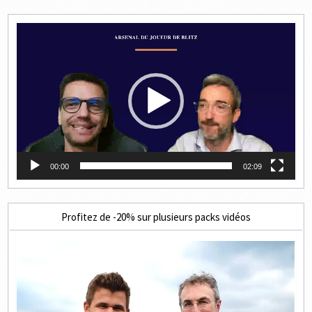
Lecteur
vidéo
00:00
02:09
Profitez de -20% sur plusieurs packs vidéos