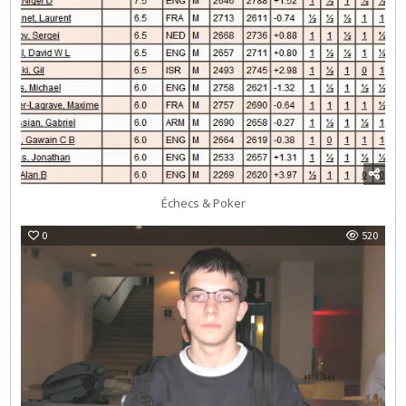
Échecs & Poker
0
520