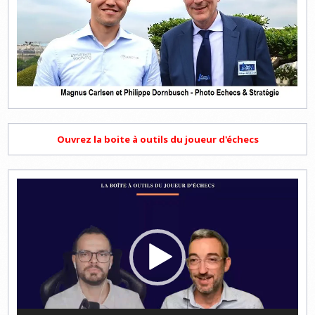
Ouvrez la boite à outils du joueur d'échecs
Lecteur
vidéo