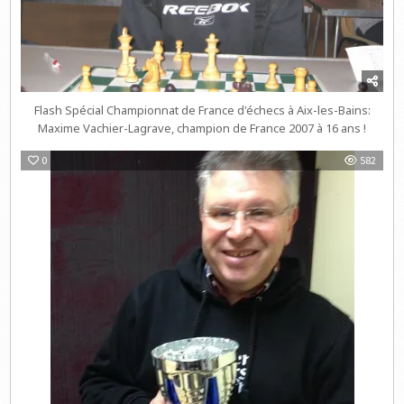
Flash Spécial Championnat de France d'échecs à Aix-les-Bains:
Maxime Vachier-Lagrave, champion de France 2007 à 16 ans !
0
582