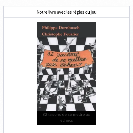
Notre livre avec les règles du jeu
32 raisons de se mettre au
échecs