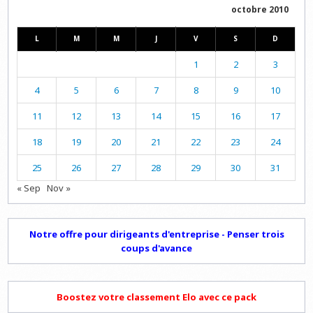
octobre 2010
L
M
M
J
V
S
D
1
2
3
4
5
6
7
8
9
10
11
12
13
14
15
16
17
18
19
20
21
22
23
24
25
26
27
28
29
30
31
« Sep
Nov »
Notre offre pour dirigeants d'entreprise - Penser trois
coups d'avance
Boostez votre classement Elo avec ce pack