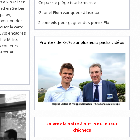
s à Visualiser
Ce puzzle piège tout le monde
Sad en Serbie
Gabriel Flom vainqueur à Lisieux
palov,
position des
5 conseils pour gagner des points Elo
jouer la carte
2570) encadrés
ie Milliet
Profitez de -20% sur plusieurs packs vidéos
s couleurs.
ents et
Ouvrez la boite à outils du joueur
d'échecs