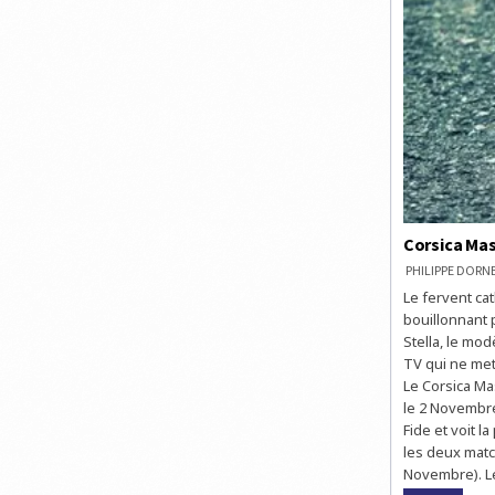
Corsica Mast
PHILIPPE DOR
Le fervent cat
bouillonnant 
Stella, le mod
TV qui ne met
Le Corsica Mas
le 2 Novembre
Fide et voit 
les deux matc
Novembre). Le