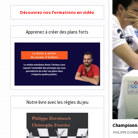
Découvrez nos formations en vidéo
Apprenez à créer des plans forts
Notre livre avec les règles du jeu
Championnat
PHILIPPE DOR