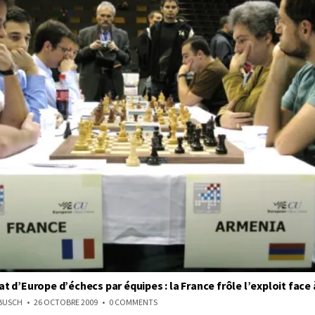
 d’Europe d’échecs par équipes : la France frôle l’exploit face 
ON
NBUSCH
26 OCTOBRE 2009
0 COMMENTS
CHAMPIONNAT