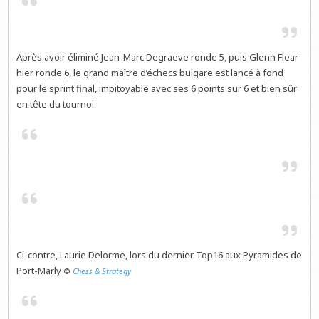
Après avoir éliminé Jean-Marc Degraeve ronde 5, puis Glenn Flear
hier ronde 6, le grand maître d’échecs bulgare est lancé à fond
pour le sprint final, impitoyable avec ses 6 points sur 6 et bien sûr
en tête du tournoi.
Ci-contre, Laurie Delorme, lors du dernier Top16 aux Pyramides de
Port-Marly
©
Chess & Strategy