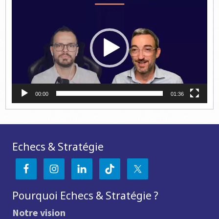
vidéo
00:00
01:36
Echecs & Stratégie
Pourquoi Echecs & Stratégie ?
Notre vision