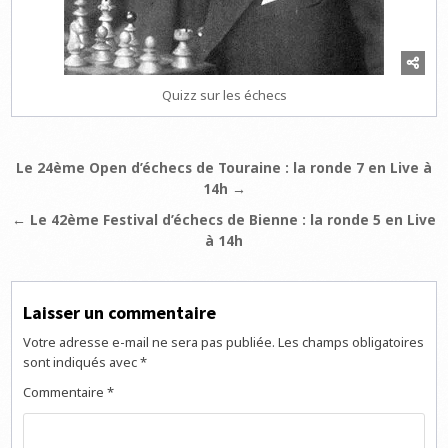
Quizz sur les échecs
Navigation
Le 24ème Open d’échecs de Touraine : la ronde 7 en Live à
14h →
de
l’article
← Le 42ème Festival d’échecs de Bienne : la ronde 5 en Live
à 14h
Laisser un commentaire
Votre adresse e-mail ne sera pas publiée.
Les champs obligatoires
sont indiqués avec
*
Commentaire
*