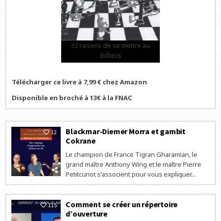
32 raisons de se mettre au
échecs
Télécharger ce livre à 7,99 € chez Amazon
Disponible en broché à 13€ à la FNAC
Blackmar-Diemer Morra et gambit
12
Cokrane
Le champion de France Tigran Gharamian, le
grand maître Anthony Wirig et le maître Pierre
Petitcunot s'associent pour vous expliquer...
Comment se créer un répertoire
115
d’ouverture