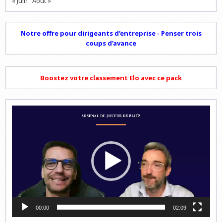
« Juin
Août »
Notre offre pour dirigeants d'entreprise - Penser trois
coups d'avance
Boostez votre classement Elo avec ce pack
Lecteur
vidéo
00:00
02:09