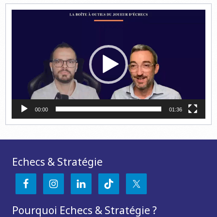
Lecteur
vidéo
00:00
01:36
Echecs & Stratégie
Pourquoi Echecs & Stratégie ?