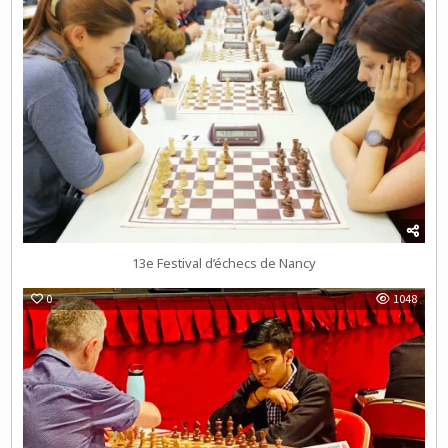
13e Festival d’échecs de Nancy
0
1048