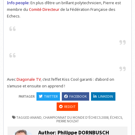
Info people:
En plus d’être un brillant polytechnicien, Pierre est
membre du
Comité Directeur
de la Fédération Française des
Echecs.
Avec
Diagonale TV
, c’est l’effet Kiss Cool garanti : d’abord on
s’amuse et ensuite on apprend !
PARTAGER:
TWITTER
FACEBOOK
LINKEDIN
REDDIT
TAGGED
ANAND
,
CHAMPIONNAT DU MONDE D'ÉCHECS 2008
,
ÉCHECS
,
PIERRE NOIZAT
Author:
Philippe DORNBUSCH