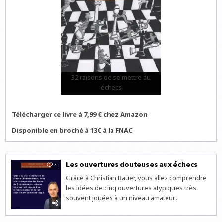
32 raisons de se mettre au
échecs
Télécharger ce livre à 7,99 € chez Amazon
Disponible en broché à 13€ à la FNAC
Les ouvertures douteuses aux échecs
4
Grâce à Christian Bauer, vous allez comprendre
les idées de cinq ouvertures atypiques très
souvent jouées à un niveau amateur...