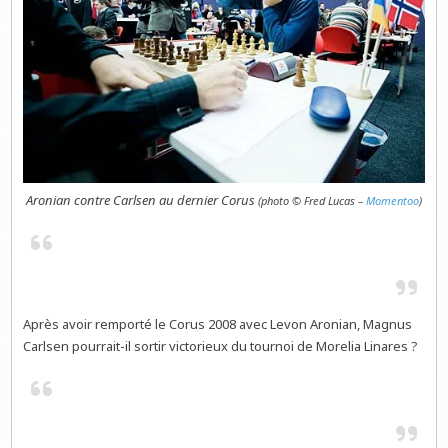
Aronian contre Carlsen au dernier Corus
(photo © Fred Lucas –
Momentoo
)
Après avoir remporté le
Corus
2008 avec Levon Aronian,
Magnus
Carlsen
pourrait-il
sortir victorieux du tournoi de
Morelia
Linares
?