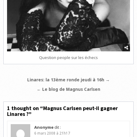
Question people sur les échecs
Navigation
Linares: la 13ème ronde jeudi à 16h →
de
← Le blog de Magnus Carlsen
l’article
1 thought on “
Magnus Carlsen peut-il gagner
Linares ?
”
Anonyme
dit :
6 mars 2008 à 21h17