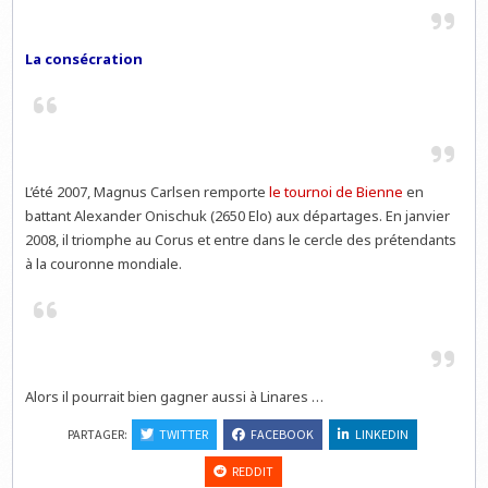
La consécration
L’été 2007, Magnus Carlsen remporte
le tournoi de Bienne
en
battant Alexander Onischuk (2650 Elo) aux départages. En janvier
2008, il triomphe au Corus et entre dans le cercle des prétendants
à la couronne mondiale.
Alors il pourrait bien gagner aussi à Linares …
PARTAGER:
TWITTER
FACEBOOK
LINKEDIN
REDDIT