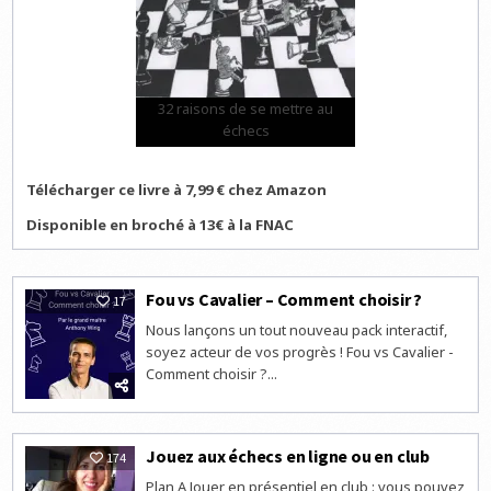
32 raisons de se mettre au
échecs
Télécharger ce livre à 7,99 € chez Amazon
Disponible en broché à 13€ à la FNAC
Fou vs Cavalier – Comment choisir ?
17
Nous lançons un tout nouveau pack interactif,
soyez acteur de vos progrès ! Fou vs Cavalier -
Comment choisir ?...
Jouez aux échecs en ligne ou en club
174
Plan A Jouer en présentiel en club : vous pouvez