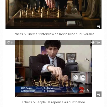
Echecs & Cinéma : l’interview de Kevin Kline sur Dvdrama
0
799
Échecs & People : la réponse au quiz hebdo