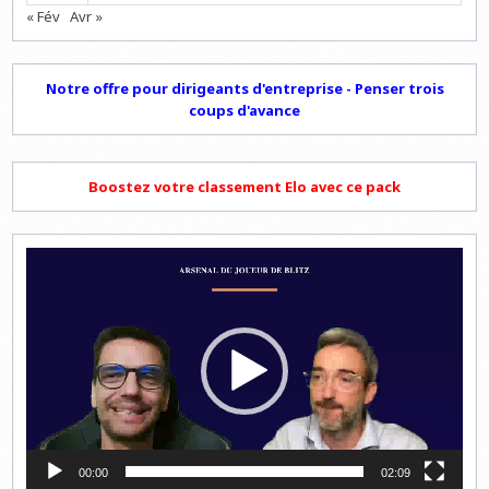
« Fév
Avr »
Notre offre pour dirigeants d'entreprise - Penser trois
coups d'avance
Boostez votre classement Elo avec ce pack
Lecteur
vidéo
00:00
02:09