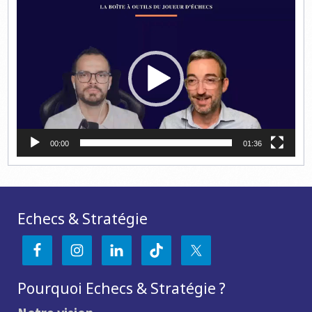
Lecteur
vidéo
00:00
01:36
Echecs & Stratégie
Pourquoi Echecs & Stratégie ?