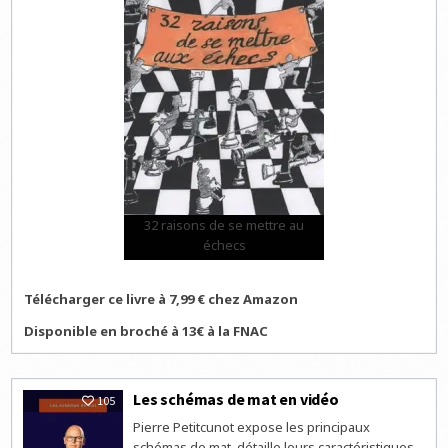
32 raisons de se mettre au
échecs
Télécharger ce livre à 7,99 € chez Amazon
Disponible en broché à 13€ à la FNAC
Les schémas de mat en vidéo
105
Pierre Petitcunot expose les principaux
schémas de mat, détaille leurs caractéristiques