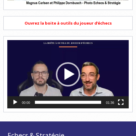
Ouvrez la boite à outils du joueur d'échecs
Lecteur
vidéo
00:00
01:36
Echecs & Stratégie