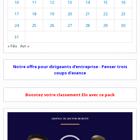
10
11
12
13
14
15
16
17
18
19
20
21
22
23
24
25
26
27
28
29
30
31
« Fév
Avr »
Notre offre pour dirigeants d'entreprise - Penser trois
coups d'avance
Boostez votre classement Elo avec ce pack
Lecteur
vidéo