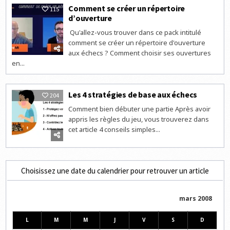
Comment se créer un répertoire
115
d’ouverture
Qu'allez-vous trouver dans ce pack intitulé
comment se créer un répertoire d'ouverture
aux échecs ? Comment choisir ses ouvertures
en...
Les 4 stratégies de base aux échecs
204
Comment bien débuter une partie Après avoir
appris les règles du jeu, vous trouverez dans
cet article 4 conseils simples...
Choisissez une date du calendrier pour retrouver un article
mars 2008
L
M
M
J
V
S
D