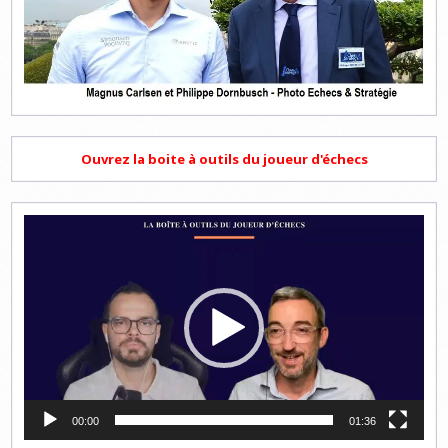
Ouvrez la boite à outils du joueur d'échecs
Lecteur
vidéo
00:00
01:36