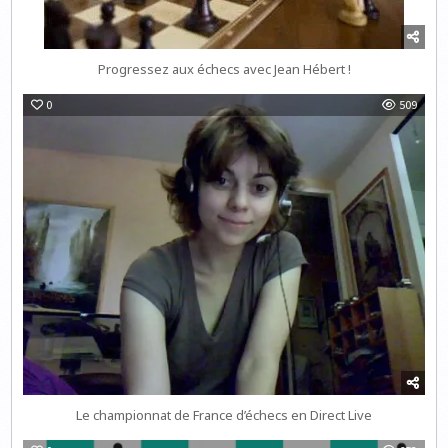
Progressez aux échecs avec Jean Hébert !
0
509
Le championnat de France d’échecs en Direct Live