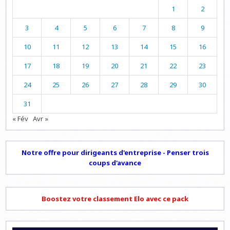
1
2
3
4
5
6
7
8
9
10
11
12
13
14
15
16
17
18
19
20
21
22
23
24
25
26
27
28
29
30
31
« Fév
Avr »
Notre offre pour dirigeants d'entreprise - Penser trois
coups d'avance
Boostez votre classement Elo avec ce pack