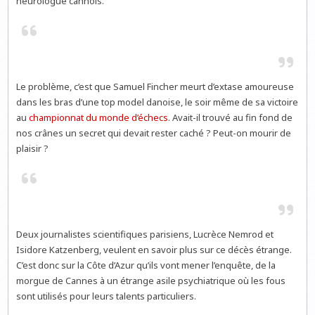
neurologue cannois.
Le problème, c’est que Samuel Fincher meurt d’extase amoureuse
dans les bras d’une top model danoise, le soir même de sa victoire
au
championnat du monde d’échecs
. Avait-il trouvé au fin fond de
nos crânes un secret qui devait rester caché ? Peut-on mourir de
plaisir ?
Deux journalistes scientifiques parisiens, Lucrèce Nemrod et
Isidore Katzenberg, veulent en savoir plus sur ce décès étrange.
C’est donc sur la Côte d’Azur qu’ils vont mener l’enquête, de la
morgue de Cannes à un étrange asile psychiatrique où les fous
sont utilisés pour leurs talents particuliers.