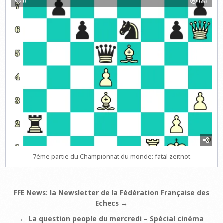
0
653
7ème partie du Championnat du monde: fatal zeitnot
Navigation
FFE News: la Newsletter de la Fédération Française des
Echecs →
de
l’article
← La question people du mercredi – Spécial cinéma