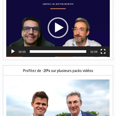
Lecteur
vidéo
00:00
02:09
Profitez de -20% sur plusieurs packs vidéos