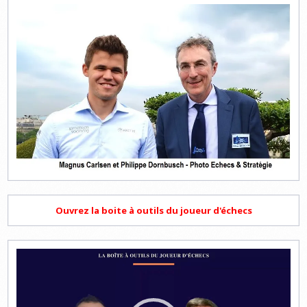
Ouvrez la boite à outils du joueur d'échecs
Lecteur
vidéo