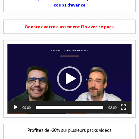
coups d'avance
Boostez votre classement Elo avec ce pack
Lecteur
vidéo
00:00
02:09
Profitez de -20% sur plusieurs packs vidéos