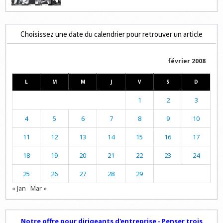
Choisissez une date du calendrier pour retrouver un article
février 2008
L
M
M
J
V
S
D
1
2
3
4
5
6
7
8
9
10
11
12
13
14
15
16
17
18
19
20
21
22
23
24
25
26
27
28
29
« Jan
Mar »
Notre offre pour dirigeants d'entreprise - Penser trois