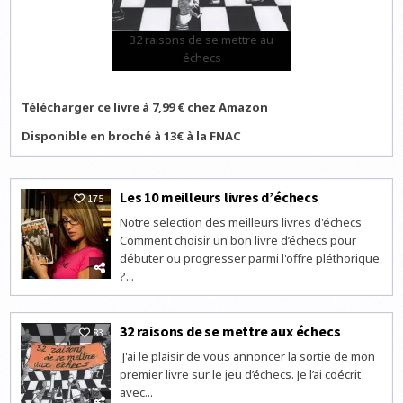
32 raisons de se mettre au
échecs
Télécharger ce livre à 7,99 € chez Amazon
Disponible en broché à 13€ à la FNAC
Les 10 meilleurs livres d’échecs
175
Notre selection des meilleurs livres d'échecs
Comment choisir un bon livre d’échecs pour
débuter ou progresser parmi l'offre pléthorique
?...
32 raisons de se mettre aux échecs
83
J'ai le plaisir de vous annoncer la sortie de mon
premier livre sur le jeu d’échecs. Je l’ai coécrit
avec...