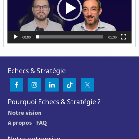
00:00
01:36
Echecs & Stratégie
Pourquoi Echecs & Stratégie ?
Notre vision
A propos
.
FAQ