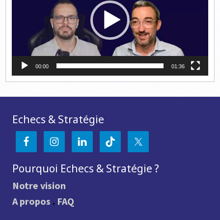
00:00
01:36
Echecs & Stratégie
Pourquoi Echecs & Stratégie ?
Notre vision
A propos
.
FAQ