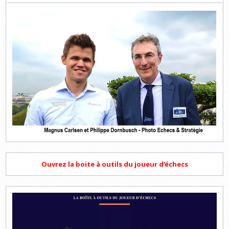
Ouvrez la boite à outils du joueur d'échecs
Lecteur
vidéo