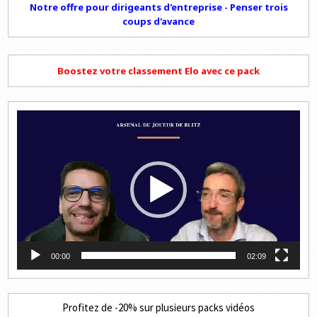
Notre offre pour dirigeants d'entreprise - Penser trois
coups d'avance
Boostez votre classement Elo avec ce pack
Lecteur
vidéo
00:00
02:09
Profitez de -20% sur plusieurs packs vidéos