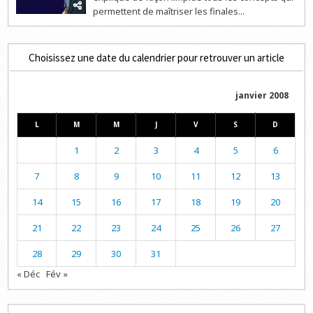
permettent de maîtriser les finales...
Choisissez une date du calendrier pour retrouver un article
janvier 2008
L
M
M
J
V
S
D
1
2
3
4
5
6
7
8
9
10
11
12
13
14
15
16
17
18
19
20
21
22
23
24
25
26
27
28
29
30
31
« Déc
Fév »