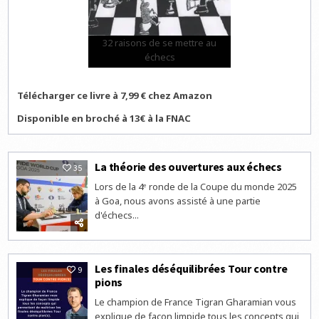
32 raisons de se mettre au
échecs
Télécharger ce livre à 7,99 € chez Amazon
Disponible en broché à 13€ à la FNAC
La théorie des ouvertures aux échecs
35
Lors de la 4ᵉ ronde de la Coupe du monde 2025
à Goa, nous avons assisté à une partie
d'échecs...
Les finales déséquilibrées Tour contre
9
pions
Le champion de France Tigran Gharamian vous
explique de façon limpide tous les concepts qui